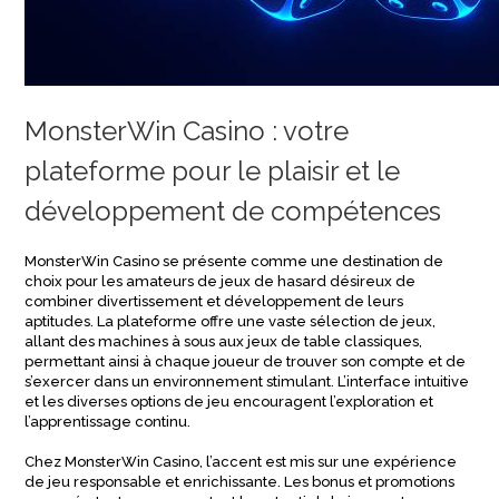
MonsterWin Casino : votre
plateforme pour le plaisir et le
développement de compétences
MonsterWin Casino se présente comme une destination de
choix pour les amateurs de jeux de hasard désireux de
combiner divertissement et développement de leurs
aptitudes. La plateforme offre une vaste sélection de jeux,
allant des machines à sous aux jeux de table classiques,
permettant ainsi à chaque joueur de trouver son compte et de
s’exercer dans un environnement stimulant. L’interface intuitive
et les diverses options de jeu encouragent l’exploration et
l’apprentissage continu.
Chez MonsterWin Casino, l’accent est mis sur une expérience
de jeu responsable et enrichissante. Les bonus et promotions