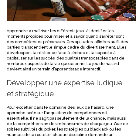
Apprendre à maîtriser les différents jeux, à identifier les
moments propices pour miser et à savoir quand s’arrêter sont
des compétences précieuses. Ces aptitudes, affinées au fil des
parties, transcendent le simple cadre du divertissement. Elles
développent la résilience face à l’échec et la capacité à
capitaliser sur les succès, des qualités transposables dans de
nombreux aspects de la vie quotidienne. Le jeu de hasard
devient ainsi un terrain d’apprentissage interactif.
Développer une expertise ludique
et stratégique
Pour exceller dans le domaine des jeux de hasard, une
approche axée sur l’acquisition de compétences est
essentielle. Il ne s’agit pas seulement de la chance, mais aussi
de la compréhension des mécanismes de chaque jeu. Que ce
soit les subtilités du poker, les stratégies du blackjack ou les
nuances de la roulette, chaque discipline demande un