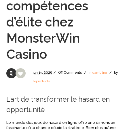
compétences
d’élite chez
MonsterWin
Casino
jun
15,
2026
/
Off
Comments
/
in
gambling
/
by
hrproducts
L’art de transformer le hasard en
opportunité
Le monde des jeux de hasard en ligne offre une dimension
fascinante où la chance côtoie la stratégie. Bien plus qu’une