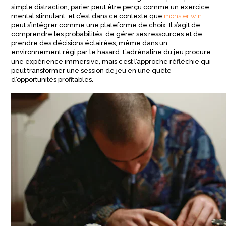
simple distraction, parier peut être perçu comme un exercice
mental stimulant, et c’est dans ce contexte que
monster win
peut s’intégrer comme une plateforme de choix. Il s’agit de
comprendre les probabilités, de gérer ses ressources et de
prendre des décisions éclairées, même dans un
environnement régi par le hasard. L’adrénaline du jeu procure
une expérience immersive, mais c’est l’approche réfléchie qui
peut transformer une session de jeu en une quête
d’opportunités profitables.