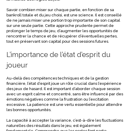
Savoir combien miser sur chaque partie, en fonction de sa
bankroll totale et du jeu choisi, est une science. Il est conseillé
de ne jamais miser une portion trop importante de son capital
sur une seule partie. Cette approche prudente permet de
prolonger le temps de jeu, d’augmenter les opportunités de
rencontrer la chance et de récupérer d’éventuelles pertes,
tout en préservant son capital pour des sessions futures.
L’importance de l’état d’esprit du
joueur
Au-delà des compétences techniques et de la gestion
financière, l’état d’esprit joue un rôle crucial dans l’expérience
des jeux de hasard. Il est important d’aborder chaque session
avec un esprit calme et concentré, sans être influencé par des
émotions négatives comme la frustration ou l’excitation
excessive. La patience est une vertu essentielle pour attendre
les bonnes opportunités.
La capacité à accepter la variance, c’est-à-dire les fluctuations
naturelles des résultats dans le jeu, est également
fondamentale. Comprendre que les pertes font partie