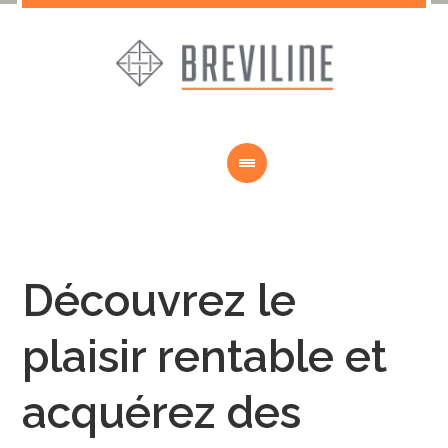
Découvrez le
plaisir rentable et
acquérez des