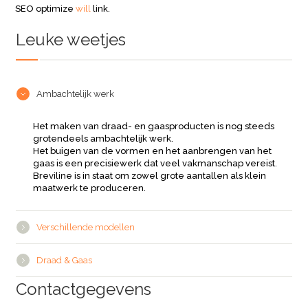
SEO optimize
will
link.
Leuke weetjes
Ambachtelijk werk
Het maken van draad- en gaasproducten is nog steeds
grotendeels ambachtelijk werk.
Het buigen van de vormen en het aanbrengen van het
gaas is een precisiewerk dat veel vakmanschap vereist.
Breviline is in staat om zowel grote aantallen als klein
maatwerk te produceren.
Verschillende modellen
Draad & Gaas
Contactgegevens