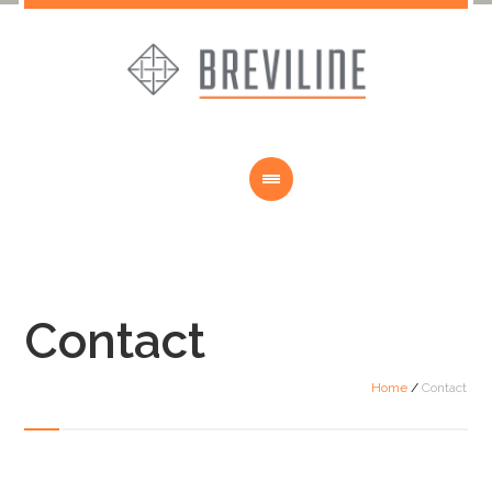
Contact
Home
/
Contact