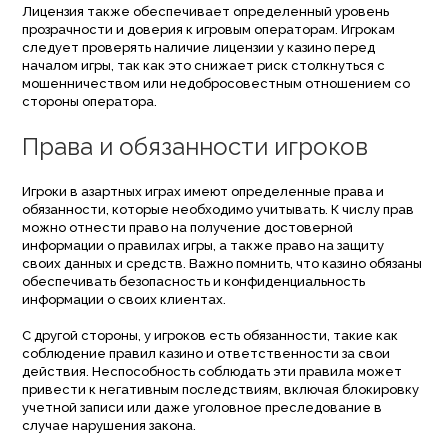
Лицензия также обеспечивает определенный уровень
прозрачности и доверия к игровым операторам. Игрокам
следует проверять наличие лицензии у казино перед
началом игры, так как это снижает риск столкнуться с
мошенничеством или недобросовестным отношением со
стороны оператора.
Права и обязанности игроков
Игроки в азартных играх имеют определенные права и
обязанности, которые необходимо учитывать. К числу прав
можно отнести право на получение достоверной
информации о правилах игры, а также право на защиту
своих данных и средств. Важно помнить, что казино обязаны
обеспечивать безопасность и конфиденциальность
информации о своих клиентах.
С другой стороны, у игроков есть обязанности, такие как
соблюдение правил казино и ответственности за свои
действия. Неспособность соблюдать эти правила может
привести к негативным последствиям, включая блокировку
учетной записи или даже уголовное преследование в
случае нарушения закона.