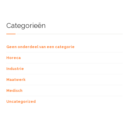
Categorieën
Geen onderdeel van een categorie
Horeca
Industrie
Maatwerk
Medisch
Uncategorized