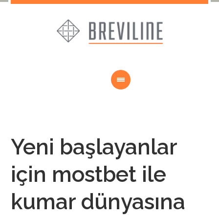
Yeni başlayanlar
için mostbet ile
kumar dünyasına