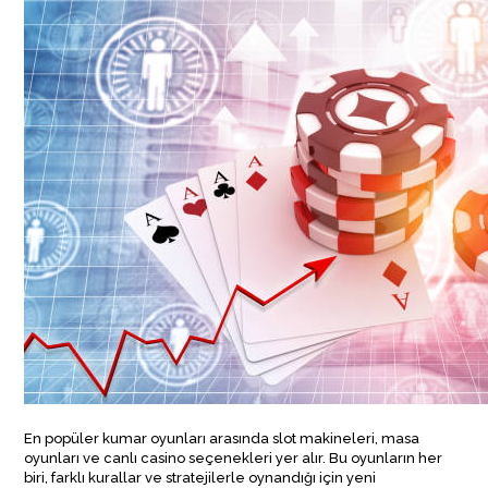
En popüler kumar oyunları arasında slot makineleri, masa
oyunları ve canlı casino seçenekleri yer alır. Bu oyunların her
biri, farklı kurallar ve stratejilerle oynandığı için yeni