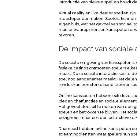
introductie van nieuwe spellen houdt de
Virtual reality en live dealer spellen z
meeslepender maken. Spelers kunnen n
eigen huis, wat het gevoel van sociaal 
manier waarop mensen kansspelen ervar
tevoren.
De impact van sociale
De sociale omgeving van kansspelen is ee
fysieke casino’s ontmoeten spelers elkaa
maakt. Deze sociale interactie kan lei
spel nog aangenamer maakt. Het delen 
rondes kan een sterke band creëren tus
Online kansspelen hebben ook deze soci
bieden chatfuncties en sociale element
Het gevoel deel uit te maken van een 
spelen en betrokken te blijven. Het soc
bezigheid, maar ook een collectieve er
Daarnaast hebben online kansspelen ook
streamingdiensten waar spelers hun spe