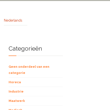
Nederlands
Categorieën
Geen onderdeel van een
categorie
Horeca
Industrie
Maatwerk