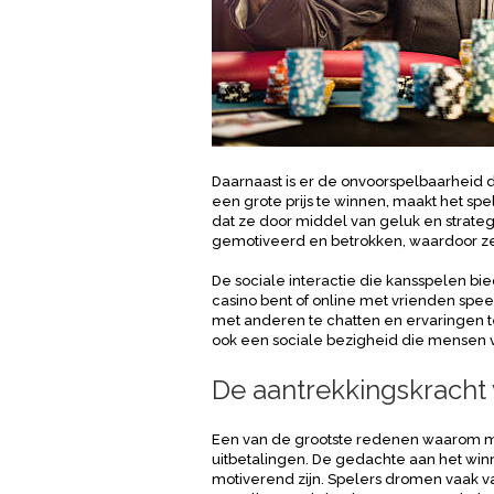
Daarnaast is er de onvoorspelbaarheid 
een grote prijs te winnen, maakt het sp
dat ze door middel van geluk en strate
gemotiveerd en betrokken, waardoor ze
De sociale interactie die kansspelen bie
casino bent of online met vrienden spee
met anderen te chatten en ervaringen te 
ook een sociale bezigheid die mensen v
De aantrekkingskracht 
Een van de grootste redenen waarom m
uitbetalingen. De gedachte aan het winn
motiverend zijn. Spelers dromen vaak va