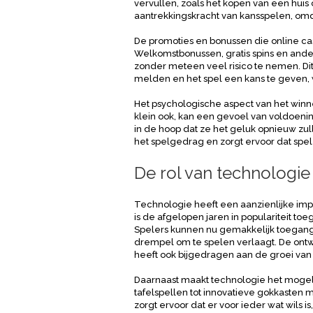
vervullen, zoals het kopen van een hui
aantrekkingskracht van kansspelen, omd
De promoties en bonussen die online ca
Welkomstbonussen, gratis spins en and
zonder meteen veel risico te nemen. Dit
melden en het spel een kans te geven, w
Het psychologische aspect van het winnen
klein ook, kan een gevoel van voldoenin
in de hoop dat ze het geluk opnieuw zul
het spelgedrag en zorgt ervoor dat spe
De rol van technologie
Technologie heeft een aanzienlijke imp
is de afgelopen jaren in populariteit t
Spelers kunnen nu gemakkelijk toegang k
drempel om te spelen verlaagt. De ontw
heeft ook bijgedragen aan de groei van
Daarnaast maakt technologie het mogeli
tafelspellen tot innovatieve gokkasten m
zorgt ervoor dat er voor ieder wat wils 