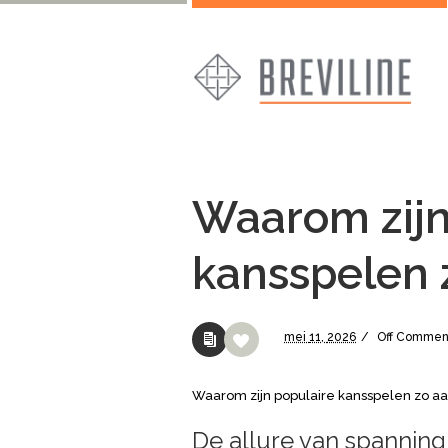
Waarom zijn
kansspelen z
mei
11,
2026
/
Off
Commen
Waarom zijn populaire kansspelen zo aa
De allure van spannin