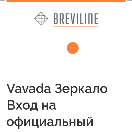
Vavada Зеркало
Вход на
официальный