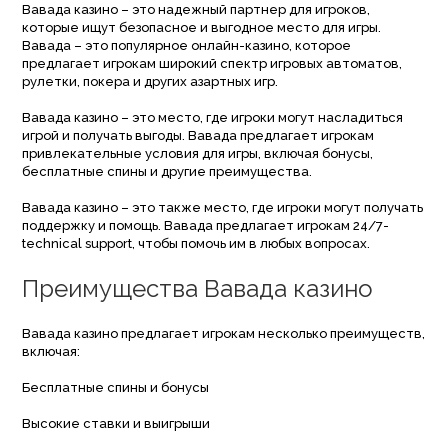
Вавада казино – это надежный партнер для игроков,
которые ищут безопасное и выгодное место для игры.
Вавада – это популярное онлайн-казино, которое
предлагает игрокам широкий спектр игровых автоматов,
рулетки, покера и других азартных игр.
Вавада казино – это место, где игроки могут насладиться
игрой и получать выгоды. Вавада предлагает игрокам
привлекательные условия для игры, включая бонусы,
бесплатные спины и другие преимущества.
Вавада казино – это также место, где игроки могут получать
поддержку и помощь. Вавада предлагает игрокам 24/7-
technical support, чтобы помочь им в любых вопросах.
Преимущества Вавада казино
Вавада казино предлагает игрокам несколько преимуществ,
включая:
Бесплатные спины и бонусы
Высокие ставки и выигрыши