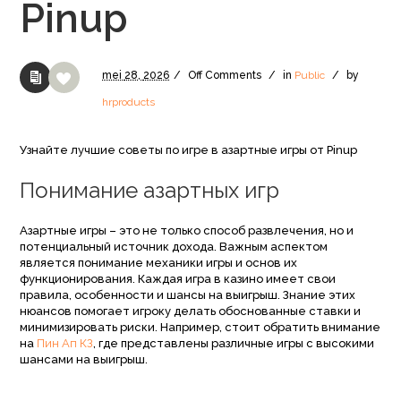
Pinup
mei
28,
2026
/
Off
Comments
/
in
Public
/
by
hrproducts
Узнайте лучшие советы по игре в азартные игры от Pinup
Понимание азартных игр
Азартные игры – это не только способ развлечения, но и
потенциальный источник дохода. Важным аспектом
является понимание механики игры и основ их
функционирования. Каждая игра в казино имеет свои
правила, особенности и шансы на выигрыш. Знание этих
нюансов помогает игроку делать обоснованные ставки и
минимизировать риски. Например, стоит обратить внимание
на
Пин Ап КЗ
, где представлены различные игры с высокими
шансами на выигрыш.