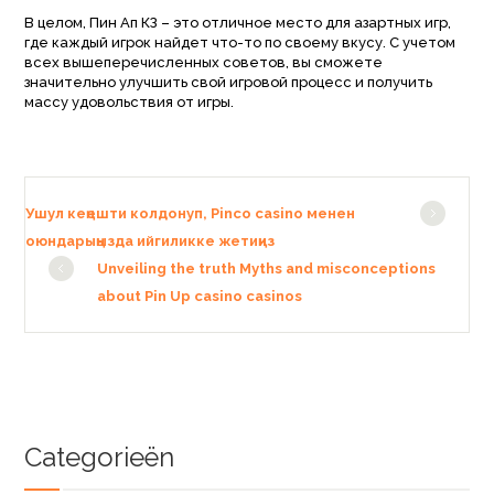
В целом, Пин Ап КЗ – это отличное место для азартных игр,
где каждый игрок найдет что-то по своему вкусу. С учетом
всех вышеперечисленных советов, вы сможете
значительно улучшить свой игровой процесс и получить
массу удовольствия от игры.
Ушул кеңешти колдонуп, Pinco casino менен
оюндарыңызда ийгиликке жетиңиз
Unveiling the truth Myths and misconceptions
about Pin Up casino casinos
Categorieën