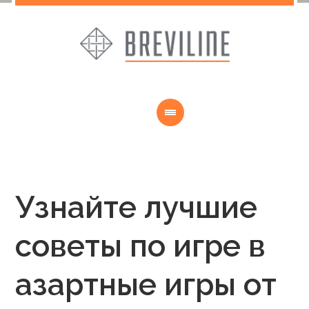
Узнайте лучшие
советы по игре в
азартные игры от