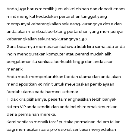
Anda juga harus memilih jumlah kelebihan dan deposit enam
minit mengikut kedudukan pertaruhan tunggal yang
mempunyai kebarangkalian sekurang-kurangnya dos.0 dan
anda akan membuat berbilang pertaruhan yang mempunyai
kebarangkalian sekurang-kurangnya 1.50.
Garis besarnya memastikan bahawa tidak kira sama ada anda
ingin menggunakan komputer atau peranti mudah alih,
pengalaman itu sentiasa berkualiti tinggi dan anda akan
menarik.
Anda mesti mempertaruhkan faedah utama dan anda akan
mendepositkan 40 minit untuk melepaskan pembiayaan
faedah utama pada harmoni sebenar.
Tidak kira pilihannya, peserta menghasilkan lebih banyak
sistem VIP anda sendiri dan anda boleh memaksimumkan
deria permainan mereka.
Kami sentiasa menaik taraf pustaka permainan dalam talian
bagi memastikan para profesional sentiasa menyediakan