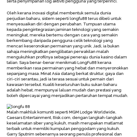
serta penyimpanan log aktiviti pengguna yang terperinci.
Oleh kerana inovasi digital membentuk semula dunia
perjudian baharu, sistem seperti longfu88 terus dibeli untuk
menyesuaikan diri dengan perubahan. Tumpuan utama
kepada pengintegrasian jaminan teknologi yang semakin
meningkat, mereka bertemu dengan cara yang semakin
berkembang daripada pengguna celik teknologi yang
mencari keseronokan permainan yang unik. Jadi, ia bukan
sahaja meningkatkan penglibatan perwakilan malah
mengukuhkan profilnya sebagai peneraju dunia kasino dalam
talian. Saya benar-benar menikmati LongFu88 kerana
memberikan rasa permainan yang hebat dan menyeronokkan
sepanjang masa. Minat Asia datang berkat struktur, gaya dan
ciri-ciri serantau, jadi ia terasa sesuai untuk pemain dari
kawasan tersebut. Kualiti keseluruhan buku sukan baharu
adalah hebat, mempunyai laluan mudah dan prestasi yang
boleh dipercayai yang menjadikan pertaruhan tempat mudah.
Malah makhluk komuniti seperti MGM Lodge Worldwide,
Caesars Entertainment, Risk.com, dengan langkah-langkah
keselamatan siber yang kukuh, masih merupakan matlamat
terbaik untuk memiliki kumpulan penggodam yang kukuh.
Garry Sputnim sebenarnya seorang penulis profesional dan