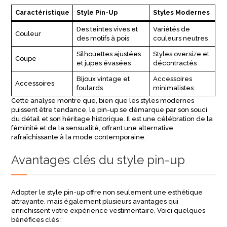
Caractéristique
Style Pin-Up
Styles Modernes
Des teintes vives et
Variétés de
Couleur
des motifs à pois
couleurs neutres
Silhouettes ajustées
Styles oversize et
Coupe
et jupes évasées
décontractés
Bijoux vintage et
Accessoires
Accessoires
foulards
minimalistes
Cette analyse montre que, bien que les styles modernes
puissent être tendance, le pin-up se démarque par son souci
du détail et son héritage historique. Il est une célébration de la
féminité et de la sensualité, offrant une alternative
rafraîchissante à la mode contemporaine.
Avantages clés du style pin-up
Adopter le style pin-up offre non seulement une esthétique
attrayante, mais également plusieurs avantages qui
enrichissent votre expérience vestimentaire. Voici quelques
bénéfices clés :