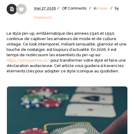
mei
27,
2026
/
Off
Comments
/
in
Public
/
by
hrproducts
Le style pin-up, emblématique des années 1940 et 1950,
continue de captiver les amateurs de mode et de culture
vintage. Ce look intemporel, mêlant sensualité, glamour et une
touche de nostalgie, est toujours d’actualité. En 2026, il est
temps de redécouvrir les essentiels du pin-up sur
https://pinuponline.cd/
pour transformer votre style et faire une
déclaration audacieuse. Cet article vous guidera à travers les
éléments clés pour adopter ce style iconique au quotidien.