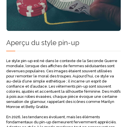
Aperçu du style pin-up
Le style pin-up est né dans le contexte de la Seconde Guerre
mondiale, lorsque des affiches de femmes séduisantes sont
devenues populaires. Ces images étaient souvent utilisées
pour remonter le moral des troupes. Aujourd’hui, ce style va
au-delà d’une simple esthétique ; il incarne un esprit de
confiance et d’audace. Les vêtements pin-up sont souvent
colorés, ajustés et accentuent la silhouette féminine. Des motifs
à pois aux robes évasées, chaque pièce évoque une certaine
sensation de glamour, rappelant des icônes comme Marilyn
Monroe et Betty Grable.
En 2026, les tendances évoluent, mais les éléments
fondamentaux du pin-up demeurent fervemment appréciés.