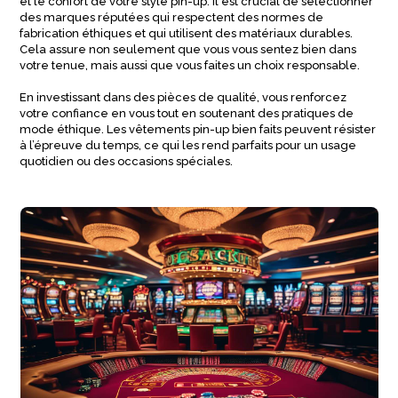
et le confort de votre style pin-up. Il est crucial de sélectionner
des marques réputées qui respectent des normes de
fabrication éthiques et qui utilisent des matériaux durables.
Cela assure non seulement que vous vous sentez bien dans
votre tenue, mais aussi que vous faites un choix responsable.
En investissant dans des pièces de qualité, vous renforcez
votre confiance en vous tout en soutenant des pratiques de
mode éthique. Les vêtements pin-up bien faits peuvent résister
à l’épreuve du temps, ce qui les rend parfaits pour un usage
quotidien ou des occasions spéciales.