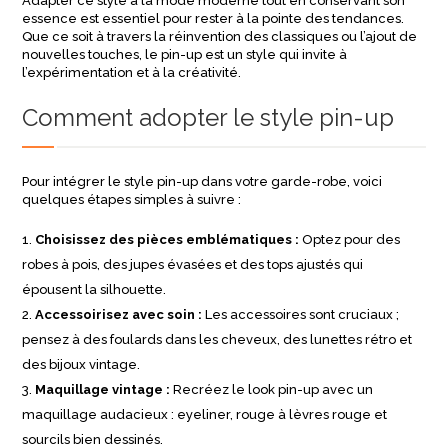
Adapter ce style à la mode moderne tout en conservant son
essence est essentiel pour rester à la pointe des tendances.
Que ce soit à travers la réinvention des classiques ou l’ajout de
nouvelles touches, le pin-up est un style qui invite à
l’expérimentation et à la créativité.
Comment adopter le style pin-up
Pour intégrer le style pin-up dans votre garde-robe, voici
quelques étapes simples à suivre :
Choisissez des pièces emblématiques :
Optez pour des
robes à pois, des jupes évasées et des tops ajustés qui
épousent la silhouette.
Accessoirisez avec soin :
Les accessoires sont cruciaux ;
pensez à des foulards dans les cheveux, des lunettes rétro et
des bijoux vintage.
Maquillage vintage :
Recréez le look pin-up avec un
maquillage audacieux : eyeliner, rouge à lèvres rouge et
sourcils bien dessinés.