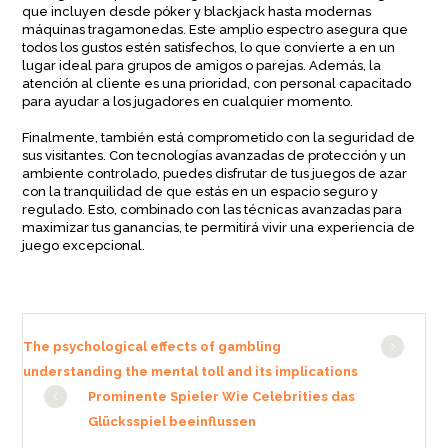
que incluyen desde póker y blackjack hasta modernas
máquinas tragamonedas. Este amplio espectro asegura que
todos los gustos estén satisfechos, lo que convierte a en un
lugar ideal para grupos de amigos o parejas. Además, la
atención al cliente es una prioridad, con personal capacitado
para ayudar a los jugadores en cualquier momento.
Finalmente, también está comprometido con la seguridad de
sus visitantes. Con tecnologías avanzadas de protección y un
ambiente controlado, puedes disfrutar de tus juegos de azar
con la tranquilidad de que estás en un espacio seguro y
regulado. Esto, combinado con las técnicas avanzadas para
maximizar tus ganancias, te permitirá vivir una experiencia de
juego excepcional.
The psychological effects of gambling
understanding the mental toll and its implications
Prominente Spieler Wie Celebrities das
Glücksspiel beeinflussen