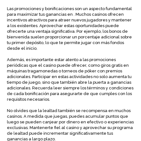
Las promociones y bonificaciones son un aspecto fundamental
para maximizar tus ganancias en . Muchos casinos ofrecen
incentivos atractivos para atraer nuevos jugadores y mantener
a los existentes. Aprovechar estas oportunidades puede
ofrecerte una ventaja significativa. Por ejemplo, los bonos de
bienvenida suelen proporcionar un porcentaje adicional sobre
tu primer depósito, lo que te permite jugar con más fondos
desde el inicio.
Además, es importante estar atento a las promociones
periódicas que el casino puede ofrecer, como giros gratis en
máquinas tragamonedas o torneos de póker con premios
adicionales. Participar en estas actividades no solo aumenta tu
tiempo de juego, sino que también abre la puerta a ganancias
adicionales. Recuerda leer siempre los términos y condiciones
de cada bonificación para asegurarte de que cumples con los
requisitos necesarios.
No olvides que la lealtad también se recompensa en muchos
casinos. A medida que juegas, puedes acumular puntos que
luego se pueden canjear por dinero en efectivo o experiencias
exclusivas. Mantenerte fiel al casino y aprovechar su programa
de lealtad puede incrementar significativamente tus
ganancias a largo plazo.