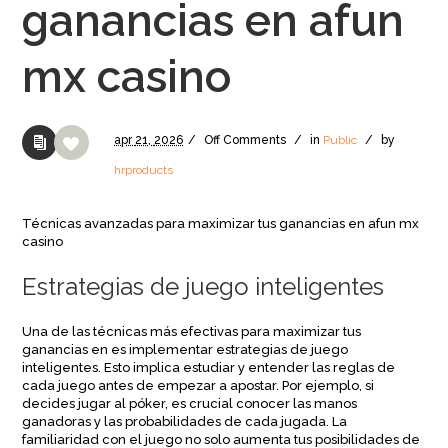
ganancias en afun
mx casino
apr
21,
2026
/
Off
Comments
/
in
Public
/
by
hrproducts
Técnicas avanzadas para maximizar tus ganancias en afun mx
casino
Estrategias de juego inteligentes
Una de las técnicas más efectivas para maximizar tus
ganancias en es implementar estrategias de juego
inteligentes. Esto implica estudiar y entender las reglas de
cada juego antes de empezar a apostar. Por ejemplo, si
decides jugar al póker, es crucial conocer las manos
ganadoras y las probabilidades de cada jugada. La
familiaridad con el juego no solo aumenta tus posibilidades de