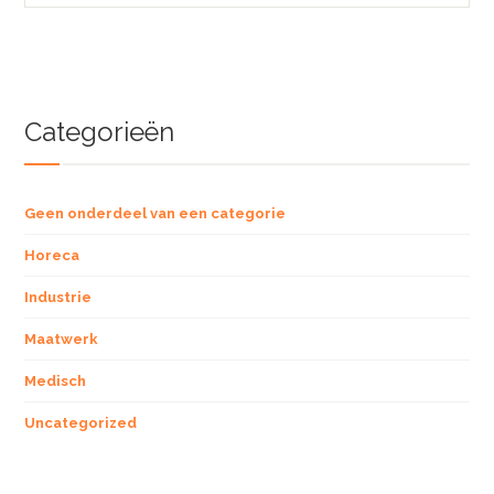
Categorieën
Geen onderdeel van een categorie
Horeca
Industrie
Maatwerk
Medisch
Uncategorized