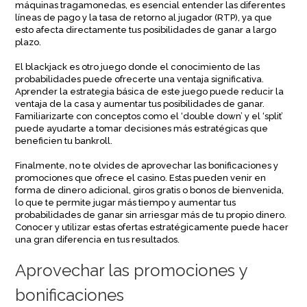
máquinas tragamonedas, es esencial entender las diferentes
líneas de pago y la tasa de retorno al jugador (RTP), ya que
esto afecta directamente tus posibilidades de ganar a largo
plazo.
El blackjack es otro juego donde el conocimiento de las
probabilidades puede ofrecerte una ventaja significativa.
Aprender la estrategia básica de este juego puede reducir la
ventaja de la casa y aumentar tus posibilidades de ganar.
Familiarizarte con conceptos como el ‘double down’ y el ‘split’
puede ayudarte a tomar decisiones más estratégicas que
beneficien tu bankroll.
Finalmente, no te olvides de aprovechar las bonificaciones y
promociones que ofrece el casino. Estas pueden venir en
forma de dinero adicional, giros gratis o bonos de bienvenida,
lo que te permite jugar más tiempo y aumentar tus
probabilidades de ganar sin arriesgar más de tu propio dinero.
Conocer y utilizar estas ofertas estratégicamente puede hacer
una gran diferencia en tus resultados.
Aprovechar las promociones y
bonificaciones