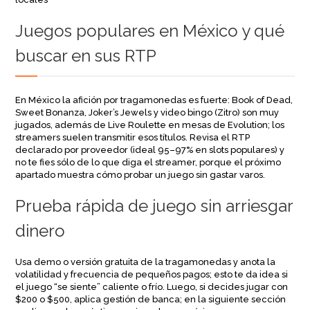
Juegos populares en México y qué
buscar en sus RTP
En México la afición por tragamonedas es fuerte: Book of Dead,
Sweet Bonanza, Joker’s Jewels y video bingo (Zitro) son muy
jugados, además de Live Roulette en mesas de Evolution; los
streamers suelen transmitir esos títulos. Revisa el RTP
declarado por proveedor (ideal 95–97% en slots populares) y
no te fies sólo de lo que diga el streamer, porque el próximo
apartado muestra cómo probar un juego sin gastar varos.
Prueba rápida de juego sin arriesgar
dinero
Usa demo o versión gratuita de la tragamonedas y anota la
volatilidad y frecuencia de pequeños pagos; esto te da idea si
el juego “se siente” caliente o frío. Luego, si decides jugar con
$200 o $500, aplica gestión de banca; en la siguiente sección