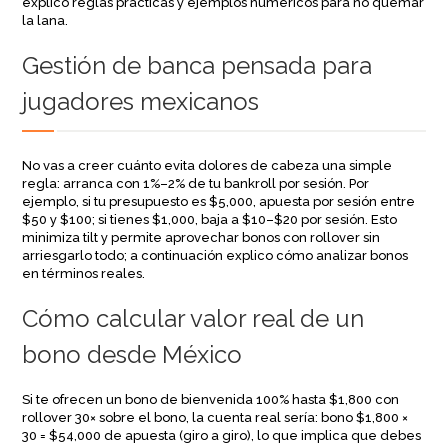
explico reglas prácticas y ejemplos numéricos para no quemar
la lana.
Gestión de banca pensada para
jugadores mexicanos
No vas a creer cuánto evita dolores de cabeza una simple
regla: arranca con 1%–2% de tu bankroll por sesión. Por
ejemplo, si tu presupuesto es $5,000, apuesta por sesión entre
$50 y $100; si tienes $1,000, baja a $10–$20 por sesión. Esto
minimiza tilt y permite aprovechar bonos con rollover sin
arriesgarlo todo; a continuación explico cómo analizar bonos
en términos reales.
Cómo calcular valor real de un
bono desde México
Si te ofrecen un bono de bienvenida 100% hasta $1,800 con
rollover 30× sobre el bono, la cuenta real sería: bono $1,800 ×
30 = $54,000 de apuesta (giro a giro), lo que implica que debes