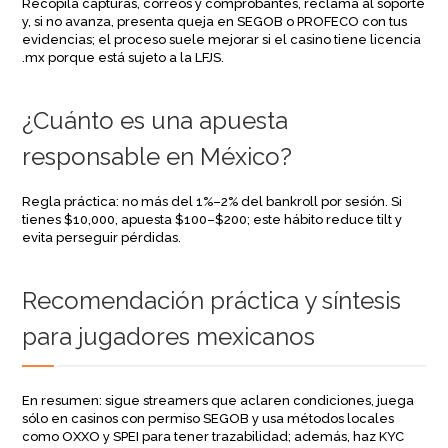
Recopila capturas, correos y comprobantes, reclama al soporte
y, si no avanza, presenta queja en SEGOB o PROFECO con tus
evidencias; el proceso suele mejorar si el casino tiene licencia
.mx porque está sujeto a la LFJS.
¿Cuánto es una apuesta
responsable en México?
Regla práctica: no más del 1%–2% del bankroll por sesión. Si
tienes $10,000, apuesta $100–$200; este hábito reduce tilt y
evita perseguir pérdidas.
Recomendación práctica y síntesis
para jugadores mexicanos
En resumen: sigue streamers que aclaren condiciones, juega
sólo en casinos con permiso SEGOB y usa métodos locales
como OXXO y SPEI para tener trazabilidad; además, haz KYC