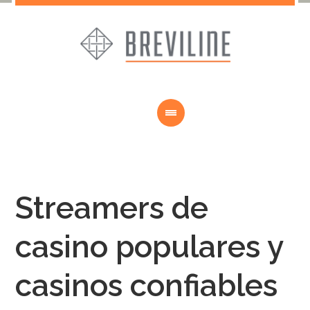
Streamers de
casino populares y
casinos confiables