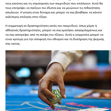
τους κανόνες και τις στρατηγικές των παιχνιδιών που επιλέγουν. Αυτό θα
τους επιτρέψει να παίζουν πιο έξυπνα και να μειώνουν τις πιθανότητες
απωλειών. Η γνώση είναι δύναμη και μπορεί να σας βοηθήσει να κάνετε
καλύτερες επιλογές στον τζόγο.
Η συμμετοχή σε δραστηριότητες εκτός του παιχνιδιού, όπως χόμπι ή
αθλητικές δραστηριότητες, μπορεί να σας κρατήσει απασχολημένους και
να σας αποτρέψει από τη σκέψη του τζόγου. Αυτή η ισορροπία μπορεί να
είναι κρίσιμη για την αποφυγή του εθισμού και τη διατήρηση της ψυχικής
σας υγείας.