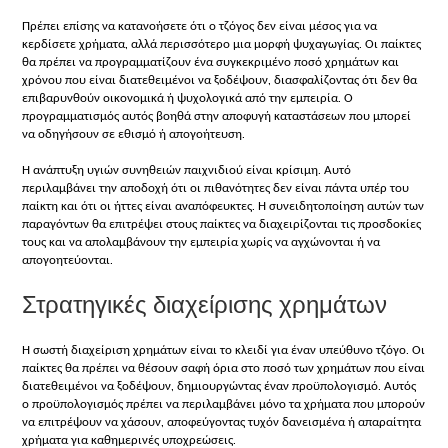
Πρέπει επίσης να κατανοήσετε ότι ο τζόγος δεν είναι μέσος για να
κερδίσετε χρήματα, αλλά περισσότερο μια μορφή ψυχαγωγίας. Οι παίκτες
θα πρέπει να προγραμματίζουν ένα συγκεκριμένο ποσό χρημάτων και
χρόνου που είναι διατεθειμένοι να ξοδέψουν, διασφαλίζοντας ότι δεν θα
επιβαρυνθούν οικονομικά ή ψυχολογικά από την εμπειρία. Ο
προγραμματισμός αυτός βοηθά στην αποφυγή καταστάσεων που μπορεί
να οδηγήσουν σε εθισμό ή απογοήτευση.
Η ανάπτυξη υγιών συνηθειών παιχνιδιού είναι κρίσιμη. Αυτό
περιλαμβάνει την αποδοχή ότι οι πιθανότητες δεν είναι πάντα υπέρ του
παίκτη και ότι οι ήττες είναι αναπόφευκτες. Η συνειδητοποίηση αυτών των
παραγόντων θα επιτρέψει στους παίκτες να διαχειρίζονται τις προσδοκίες
τους και να απολαμβάνουν την εμπειρία χωρίς να αγχώνονται ή να
απογοητεύονται.
Στρατηγικές διαχείρισης χρημάτων
Η σωστή διαχείριση χρημάτων είναι το κλειδί για έναν υπεύθυνο τζόγο. Οι
παίκτες θα πρέπει να θέσουν σαφή όρια στο ποσό των χρημάτων που είναι
διατεθειμένοι να ξοδέψουν, δημιουργώντας έναν προϋπολογισμό. Αυτός
ο προϋπολογισμός πρέπει να περιλαμβάνει μόνο τα χρήματα που μπορούν
να επιτρέψουν να χάσουν, αποφεύγοντας τυχόν δανεισμένα ή απαραίτητα
χρήματα για καθημερινές υποχρεώσεις.