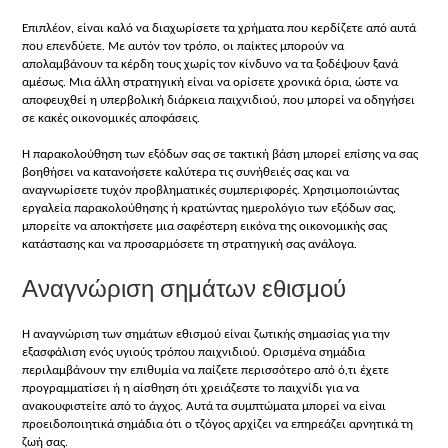
Επιπλέον, είναι καλό να διαχωρίσετε τα χρήματα που κερδίζετε από αυτά
που επενδύετε. Με αυτόν τον τρόπο, οι παίκτες μπορούν να
απολαμβάνουν τα κέρδη τους χωρίς τον κίνδυνο να τα ξοδέψουν ξανά
αμέσως. Μια άλλη στρατηγική είναι να ορίσετε χρονικά όρια, ώστε να
αποφευχθεί η υπερβολική διάρκεια παιχνιδιού, που μπορεί να οδηγήσει
σε κακές οικονομικές αποφάσεις.
Η παρακολούθηση των εξόδων σας σε τακτική βάση μπορεί επίσης να σας
βοηθήσει να κατανοήσετε καλύτερα τις συνήθειές σας και να
αναγνωρίσετε τυχόν προβληματικές συμπεριφορές. Χρησιμοποιώντας
εργαλεία παρακολούθησης ή κρατώντας ημερολόγιο των εξόδων σας,
μπορείτε να αποκτήσετε μια σαφέστερη εικόνα της οικονομικής σας
κατάστασης και να προσαρμόσετε τη στρατηγική σας ανάλογα.
Αναγνώριση σημάτων εθισμού
Η αναγνώριση των σημάτων εθισμού είναι ζωτικής σημασίας για την
εξασφάλιση ενός υγιούς τρόπου παιχνιδιού. Ορισμένα σημάδια
περιλαμβάνουν την επιθυμία να παίζετε περισσότερο από ό,τι έχετε
προγραμματίσει ή η αίσθηση ότι χρειάζεστε το παιχνίδι για να
ανακουφιστείτε από το άγχος. Αυτά τα συμπτώματα μπορεί να είναι
προειδοποιητικά σημάδια ότι ο τζόγος αρχίζει να επηρεάζει αρνητικά τη
ζωή σας.