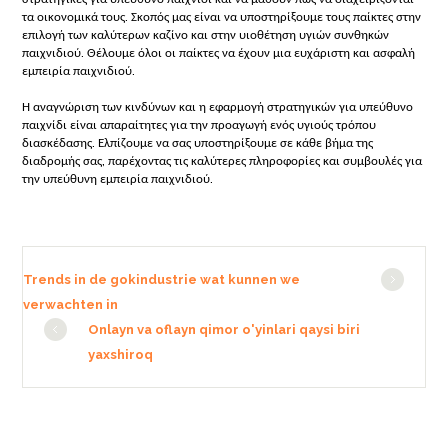
τα οικονομικά τους. Σκοπός μας είναι να υποστηρίξουμε τους παίκτες στην
επιλογή των καλύτερων καζίνο και στην υιοθέτηση υγιών συνθηκών
παιχνιδιού. Θέλουμε όλοι οι παίκτες να έχουν μια ευχάριστη και ασφαλή
εμπειρία παιχνιδιού.
Η αναγνώριση των κινδύνων και η εφαρμογή στρατηγικών για υπεύθυνο
παιχνίδι είναι απαραίτητες για την προαγωγή ενός υγιούς τρόπου
διασκέδασης. Ελπίζουμε να σας υποστηρίξουμε σε κάθε βήμα της
διαδρομής σας, παρέχοντας τις καλύτερες πληροφορίες και συμβουλές για
την υπεύθυνη εμπειρία παιχνιδιού.
Trends in de gokindustrie wat kunnen we
verwachten in
Onlayn va oflayn qimor o'yinlari qaysi biri
yaxshiroq