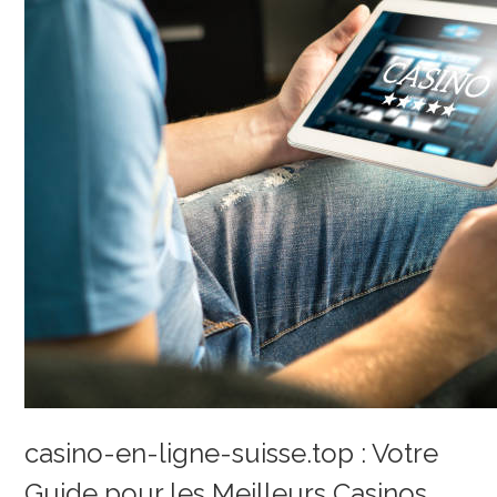
casino-en-ligne-suisse.top : Votre
Guide pour les Meilleurs Casinos