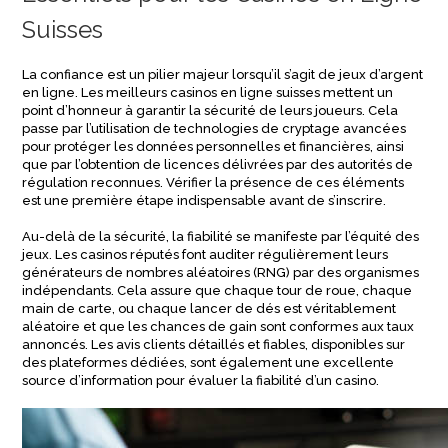
Suisses
La confiance est un pilier majeur lorsqu’il s’agit de jeux d’argent
en ligne. Les meilleurs casinos en ligne suisses mettent un
point d’honneur à garantir la sécurité de leurs joueurs. Cela
passe par l’utilisation de technologies de cryptage avancées
pour protéger les données personnelles et financières, ainsi
que par l’obtention de licences délivrées par des autorités de
régulation reconnues. Vérifier la présence de ces éléments
est une première étape indispensable avant de s’inscrire.
Au-delà de la sécurité, la fiabilité se manifeste par l’équité des
jeux. Les casinos réputés font auditer régulièrement leurs
générateurs de nombres aléatoires (RNG) par des organismes
indépendants. Cela assure que chaque tour de roue, chaque
main de carte, ou chaque lancer de dés est véritablement
aléatoire et que les chances de gain sont conformes aux taux
annoncés. Les avis clients détaillés et fiables, disponibles sur
des plateformes dédiées, sont également une excellente
source d’information pour évaluer la fiabilité d’un casino.