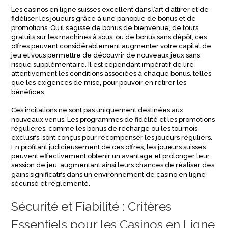
Les casinos en ligne suisses excellent dans l’art d’attirer et de
fidéliser les joueurs grâce à une panoplie de bonus et de
promotions. Qu’il s’agisse de bonus de bienvenue, de tours
gratuits sur les machines à sous, ou de bonus sans dépôt, ces
offres peuvent considérablement augmenter votre capital de
jeu et vous permettre de découvrir de nouveaux jeux sans
risque supplémentaire. Il est cependant impératif de lire
attentivement les conditions associées à chaque bonus, telles
que les exigences de mise, pour pouvoir en retirer les
bénéfices.
Ces incitations ne sont pas uniquement destinées aux
nouveaux venus. Les programmes de fidélité et les promotions
régulières, comme les bonus de recharge ou les tournois
exclusifs, sont conçus pour récompenser les joueurs réguliers.
En profitant judicieusement de ces offres, les joueurs suisses
peuvent effectivement obtenir un avantage et prolonger leur
session de jeu, augmentant ainsi leurs chances de réaliser des
gains significatifs dans un environnement de casino en ligne
sécurisé et réglementé.
Sécurité et Fiabilité : Critères
Essentiels pour les Casinos en Ligne