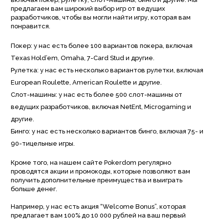
предлагаем вам широкий выбор игр от ведущих
разработчиков, чтобы вы могли найти игру, которая вам
понравится.
Покер: у нас есть более 100 вариантов покера, включая
Texas Hold’em, Omaha, 7-Card Stud и другие.
Рулетка: у нас есть несколько вариантов рулетки, включая
European Roulette, American Roulette и другие.
Слот-машины: у нас есть более 500 слот-машины от
ведущих разработчиков, включая NetEnt, Microgaming и
другие.
Бинго: у нас есть несколько вариантов бинго, включая 75- и
90-тицельные игры.
Кроме того, на нашем сайте Pokerdom регулярно
проводятся акции и промокоды, которые позволяют вам
получить дополнительные преимущества и выиграть
больше денег.
Например, у нас есть акция “Welcome Bonus”, которая
предлагает вам 100% до 10 000 рублей на ваш первый