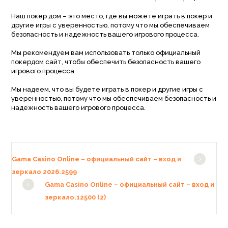
Наш покер дом – это место, где вы можете играть в покер и
другие игры с уверенностью, потому что мы обеспечиваем
безопасность и надежность вашего игрового процесса.
Мы рекомендуем вам использовать только официальный
покердом сайт, чтобы обеспечить безопасность вашего
игрового процесса.
Мы надеем, что вы будете играть в покер и другие игры с
уверенностью, потому что мы обеспечиваем безопасность и
надежность вашего игрового процесса.
Gama Casino Online – официальный сайт – вход и
зеркало 2026.2599
Gama Casino Online – официальный сайт – вход и
зеркало.12500 (2)