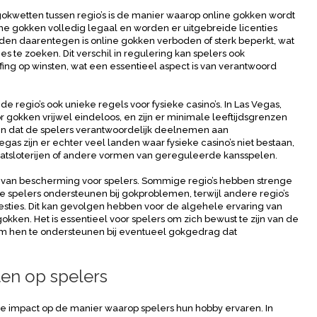
 gokwetten tussen regio’s is de manier waarop online gokken wordt
ne gokken volledig legaal en worden er uitgebreide licenties
den daarentegen is online gokken verboden of sterk beperkt, wat
es te zoeken. Dit verschil in regulering kan spelers ook
ing op winsten, wat een essentieel aspect is van verantwoord
 regio’s ook unieke regels voor fysieke casino’s. In Las Vegas,
r gokken vrijwel eindeloos, en zijn er minimale leeftijdsgrenzen
en dat de spelers verantwoordelijk deelnemen aan
 Vegas zijn er echter veel landen waar fysieke casino’s niet bestaan,
taatsloterijen of andere vormen van gereguleerde kansspelen.
te van bescherming voor spelers. Sommige regio’s hebben strenge
e spelers ondersteunen bij gokproblemen, terwijl andere regio’s
ties. Dit kan gevolgen hebben voor de algehele ervaring van
kken. Het is essentieel voor spelers om zich bewust te zijn van de
om hen te ondersteunen bij eventueel gokgedrag dat
en op spelers
e impact op de manier waarop spelers hun hobby ervaren. In