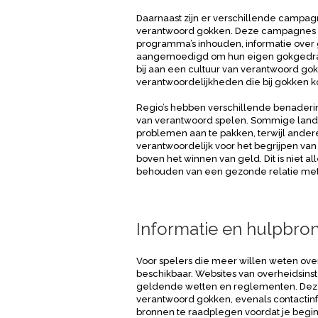
Daarnaast zijn er verschillende campagn
verantwoord gokken. Deze campagnes v
programma’s inhouden, informatie over g
aangemoedigd om hun eigen gokgedrag t
bij aan een cultuur van verantwoord gokk
verantwoordelijkheden die bij gokken k
Regio’s hebben verschillende benaderi
van verantwoord spelen. Sommige land
problemen aan te pakken, terwijl ander
verantwoordelijk voor het begrijpen van 
boven het winnen van geld. Dit is niet 
behouden van een gezonde relatie met
Informatie en hulpbro
Voor spelers die meer willen weten over
beschikbaar. Websites van overheidsins
geldende wetten en reglementen. Deze si
verantwoord gokken, evenals contactinf
bronnen te raadplegen voordat je begint