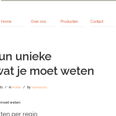
Home
Over ons
Producten
Contact
hun unieke
at je moet weten
ts
/
in
Public
/
by
hrproducts
e moet weten
ten per regio