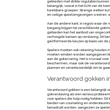
gebieden met strikte regulaties kunnen s
belangrijk, vooral in het licht van de
kwetsbare groepen. Strenge wetten ku
en veilige speelomgevingen creëren, w
Aan de andere kant, in regio’s waar de 
toegang krijgen tot verschillende gokmo
gebieden kan het aanbod van ongecontro
verhoogde kansen op verslaving. Dit b
geïnformeerde keuzes op basis van de 
Spelers moeten ook rekening houden met
moeten winsten worden aangegeven bij d
aan de gokervaring. Het is cruciaal voor
beschermen, maar ook de verantwoordelij
plannen en verantwoordelijk om te gaan
Verantwoord gokken in 
Verantwoord gokken is een belangrijk o
gokverslaving als een serieus probleem
voor spelers die hulp nodig hebben. Dit k
bieden van counseling en ondersteuning 
benadrukt worden, aangezien ze spelers