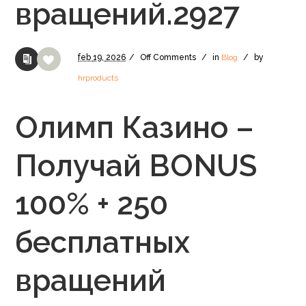
вращений.2927
feb
19,
2026
/
Off
Comments
/
in
Blog
/
by
hrproducts
Олимп Казино –
Получай BONUS
100% + 250
бесплатных
вращений