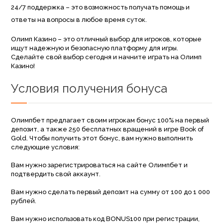
24/7 поддержка – это возможность получать помощь и
ответы на вопросы в любое время суток.
Олимп Казино – это отличный выбор для игроков, которые
ищут надежную и безопасную платформу для игры.
Сделайте свой выбор сегодня и начните играть на Олимп
Казино!
Условия получения бонуса
Олимпбет предлагает своим игрокам бонус 100% на первый
депозит, а также 250 бесплатных вращений в игре Book of
Gold. Чтобы получить этот бонус, вам нужно выполнить
следующие условия:
Вам нужно зарегистрироваться на сайте Олимпбет и
подтвердить свой аккаунт.
Вам нужно сделать первый депозит на сумму от 100 до 1 000
рублей.
Вам нужно использовать код BONUS100 при регистрации,