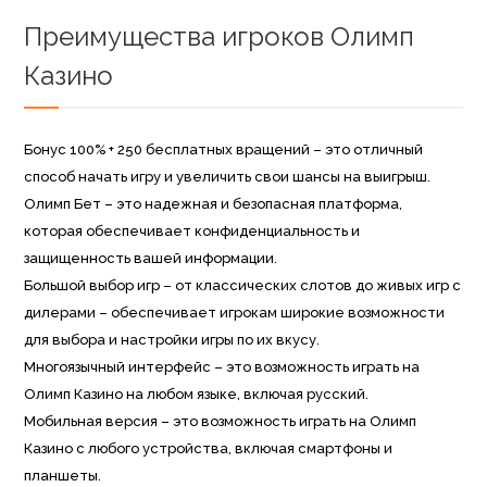
Преимущества игроков Олимп
Казино
Бонус 100% + 250 бесплатных вращений – это отличный
способ начать игру и увеличить свои шансы на выигрыш.
Олимп Бет – это надежная и безопасная платформа,
которая обеспечивает конфиденциальность и
защищенность вашей информации.
Большой выбор игр – от классических слотов до живых игр с
дилерами – обеспечивает игрокам широкие возможности
для выбора и настройки игры по их вкусу.
Многоязычный интерфейс – это возможность играть на
Олимп Казино на любом языке, включая русский.
Мобильная версия – это возможность играть на Олимп
Казино с любого устройства, включая смартфоны и
планшеты.