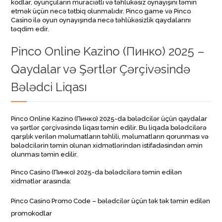
kodlar, oyunçuların müraciətli və təhlükəsiz oynayışını təmin
etmək üçün necə tətbiq olunmalıdır. Pinco game və Pinco
Casino ilə oyun oynayışında necə təhlükəsizlik qaydalarını
təqdim edir.
Pinco Online Kazino (Пинко) 2025 –
Qaydalar və Şərtlər Çərçivəsində
Bələdci Liqası
Pinco Online Kazino (Пинко) 2025-da bələdcilər üçün qaydalar
və şərtlər çərçivəsində liqası təmin edilir. Bu liqada bələdcilərə
qarşılık verilən məlumatların təhlili, məlumatların qorunması və
bələdcilərin təmin olunan xidmətlərindən istifadəsindən əmin
olunması təmin edilir.
Pinco Casino (Пинко) 2025-da bələdcilərə təmin edilən
xidmətlər arasında:
Pinco Casino Promo Code – bələdcilər üçün tək tək təmin edilən
promokodlar