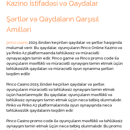
Kazino İstifadəsi və Qaydalar
Şərtlər və Qaydaların Qarşısıl
Amilləri
pinco casino
2025 ilindən keçirilən qaydalar və şərtlər haqqında
məlumat verir. Bu qaydalar, oyunçuların Pinco Online Kazino və
ya Pinko Az platformasında təhlükəsiz və müraciətli
oynayacağını təmin edir. Pinco game və Pinco promo code ilə
oyunçuların məxfilikli və müraciətli oynayışını təmin etmək üçün
təhlükəsizlik qaydaları və müraciətli oyun oynanma şərtləri
təqdim edilir.
Pinco Casino 2025 ilindən keçirilən qaydalar və şərtlər,
oyunçuların müraciətli və təhlükəsiz oynayışını təmin etmək
üçün hazırlanmışdır. Bu qaydalar, oyunçuların məxfilikli və
təhlükəsiz oynayışını təmin etmək üçün necə tətbiq olunmalıdır.
Pinko və Pinko Az platformalarında oyun oynayışında necə
təhlükəsizlik qaydalarını təqdim edir.
Pinco Casino promo code ilə oyunçuların məxfilikli və təhlükəsiz
oynayışını təmin etmək üçün necə tətbiq olunmalıdır. Bu promo