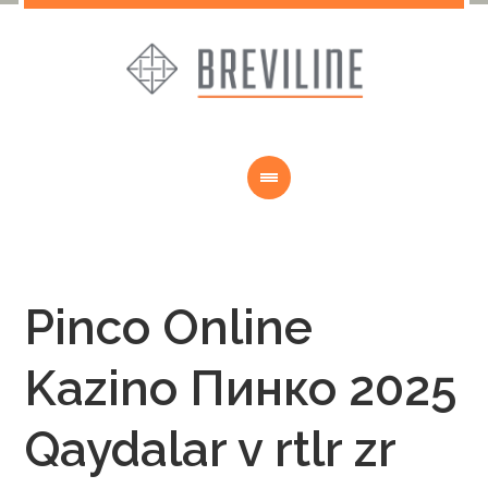
Pinco Online
Kazino Пинко 2025
Qaydalar v rtlr zr