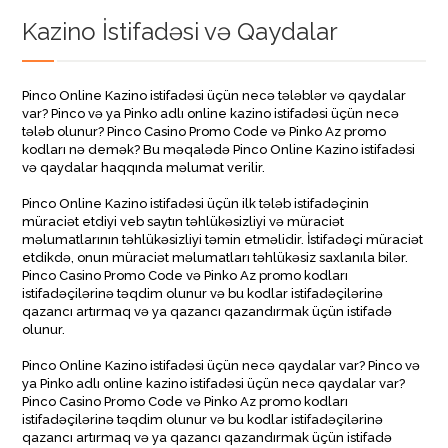
Kazino İstifadəsi və Qaydalar
Pinco Online Kazino istifadəsi üçün necə tələblər və qaydalar
var? Pinco və ya Pinko adlı online kazino istifadəsi üçün necə
tələb olunur? Pinco Casino Promo Code və Pinko Az promo
kodları nə demək? Bu məqalədə Pinco Online Kazino istifadəsi
və qaydalar haqqında məlumat verilir.
Pinco Online Kazino istifadəsi üçün ilk tələb istifadəçinin
müraciət etdiyi veb saytın təhlükəsizliyi və müraciət
məlumatlarının təhlükəsizliyi təmin etməlidir. İstifadəçi müraciət
etdikdə, onun müraciət məlumatları təhlükəsiz saxlanıla bilər.
Pinco Casino Promo Code və Pinko Az promo kodları
istifadəçilərinə təqdim olunur və bu kodlar istifadəçilərinə
qazancı artırmaq və ya qazancı qazandırmak üçün istifadə
olunur.
Pinco Online Kazino istifadəsi üçün necə qaydalar var? Pinco və
ya Pinko adlı online kazino istifadəsi üçün necə qaydalar var?
Pinco Casino Promo Code və Pinko Az promo kodları
istifadəçilərinə təqdim olunur və bu kodlar istifadəçilərinə
qazancı artırmaq və ya qazancı qazandırmak üçün istifadə