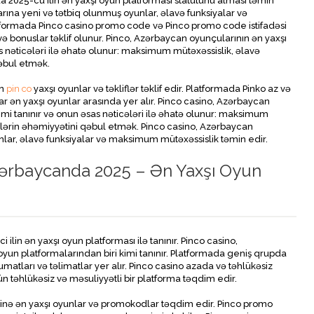
2025-cü ilin ən yaxşı oyun platforması statutunu alması təmin
rına yeni və tətbiq olunmuş oyunlar, əlavə funksiyalar və
tformada Pinco casino promo code və Pinco promo code istifadəsi
 və bonuslar təklif olunur. Pinco, Azərbaycan oyunçularının ən yaxşı
s nəticələri ilə əhatə olunur: maksimum mütəxəssislik, əlavə
qəbul etmək.
ən
pin co
yaxşı oyunlar və təkliflər təklif edir. Platformada Pinko az və
lar ən yaxşı oyunlar arasında yer alır. Pinco casino, Azərbaycan
imi tanınır və onun əsas nəticələri ilə əhatə olunur: maksimum
bələrin əhəmiyyətini qəbul etmək. Pinco casino, Azərbaycan
lar, əlavə funksiyalar və maksimum mütəxəssislik təmin edir.
zərbaycanda 2025 – Ən Yaxşı Oyun
lin ən yaxşı oyun platforması ilə tanınır. Pinco casino,
oyun platformalarından biri kimi tanınır. Platformada geniş qrupda
matları və təlimatlar yer alır. Pinco casino azada və təhlükəsiz
n təhlükəsiz və məsuliyyətli bir platforma təqdim edir.
inə ən yaxşı oyunlar və promokodlar təqdim edir. Pinco promo