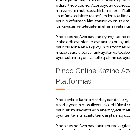
Pinco game platformasının Azərbaycanda 
edilir. Pinco casino, Azərbaycan oyunçula
maksimum mütəxəssislik təmin edir. Pla
ilə mütəxəssislərə təkabül edən təkliflər
oyun platforması kimi tanınır və onun əsa
funksiyalar və tələbələrin əhəmiyyətini 
Pinco casino Azərbaycan oyunçularına 
Pinko adlı oyunlar ilə oynanır və bu oyun
oyunçularına ən yaxşı oyun platforması k
mütəxəssislik, əlavə funksiyalar və tələ
oyunçularına yeni və tətbiq olunmuş oyun
Pinco Online Kazino A
Platforması
Pinco online kazino Azərbaycanda 2025-ci i
Azərbaycanın məsuliyyətli və təhlükəsiz 
oyunlar, müraciətçilərin əhəmiyyətli məlu
oyunlar ilə müraciətçiləri qarşılamaq üçü
Pinco casino Azərbaycanın müraciətçilər