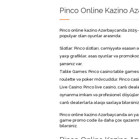
Pinco Online Kazino Az
Pinco online kazino Azərbaycanda 2025-ci 
populyar olan oyunlar arasında:
Slotlar: Pinco slotları, cəmiyyətə əsasən 
yaxşı grafiklər, əsas oyunlar və promoko
şansınız var.
Table Games: Pinco casino table games, 
roulette və poker mövcuddur. Pinco cas
Live Casino: Pinco live casino, canlı dea
oynanma imkanı və profesionel döyüşlər 
canlı dealerlarla əlaqə saxlaya bilərsiniz
Pinco online kazino Azərbaycanda ən yaxş
game promo code ilə daha çox qazanma şa
bilərsiniz.