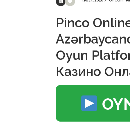
feb
14,
2026
/
Off
Commen
Pinco Onlin
Azərbaycand
Oyun Platfo
Казино Онл
OY