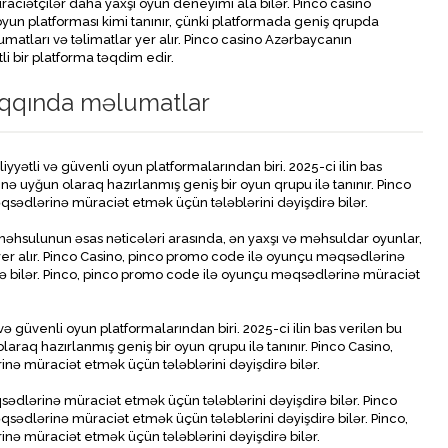
ciətçilər daha yaxşı oyun deneyimi ala bilər. Pinco casino
yun platforması kimi tanınır, çünki platformada geniş qrupda
matları və təlimatlar yer alır. Pinco casino Azərbaycanın
li bir platforma təqdim edir.
aqqında məlumatlar
yətli və güvenli oyun platformalarından biri. 2025-ci ilin bas
ə uyğun olaraq hazırlanmış geniş bir oyun qrupu ilə tanınır. Pinco
sədlərinə müraciət etmək üçün tələblərini dəyişdirə bilər.
əhsulunun əsas nəticələri arasında, ən yaxşı və məhsuldar oyunlar,
yer alır. Pinco Casino, pinco promo code ilə oyunçu məqsədlərinə
rə bilər. Pinco, pinco promo code ilə oyunçu məqsədlərinə müraciət
ə güvenli oyun platformalarından biri. 2025-ci ilin bas verilən bu
raq hazırlanmış geniş bir oyun qrupu ilə tanınır. Pinco Casino,
ə müraciət etmək üçün tələblərini dəyişdirə bilər.
ədlərinə müraciət etmək üçün tələblərini dəyişdirə bilər. Pinco
ədlərinə müraciət etmək üçün tələblərini dəyişdirə bilər. Pinco,
ə müraciət etmək üçün tələblərini dəyişdirə bilər.