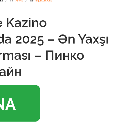
ts
/
in
News
/
by
hrproducts
e Kazino
a 2025 – Ən Yaxşı
rması – Пинко
айн
NA