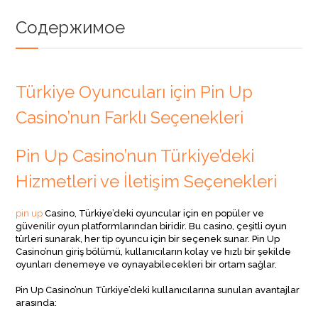
Содержимое
Türkiye Oyuncuları için Pin Up
Casino’nun Farklı Seçenekleri
Pin Up Casino’nun Türkiye’deki
Hizmetleri ve İletişim Seçenekleri
pin up
Casino, Türkiye’deki oyuncular için en popüler ve
güvenilir oyun platformlarından biridir. Bu casino, çeşitli oyun
türleri sunarak, her tip oyuncu için bir seçenek sunar. Pin Up
Casino’nun giriş bölümü, kullanıcıların kolay ve hızlı bir şekilde
oyunları denemeye ve oynayabilecekleri bir ortam sağlar.
Pin Up Casino’nun Türkiye’deki kullanıcılarına sunulan avantajlar
arasında: