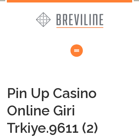
Pin Up Casino
Online Giri
Trkiye.9611 (2)