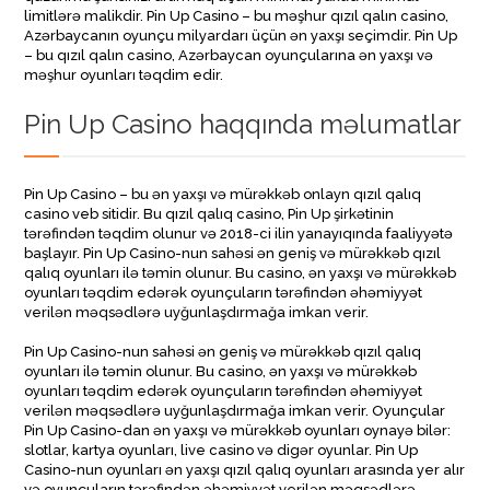
limitlərə malikdir. Pin Up Casino – bu məşhur qızıl qalın casino,
Azərbaycanın oyunçu milyardarı üçün ən yaxşı seçimdir. Pin Up
– bu qızıl qalın casino, Azərbaycan oyunçularına ən yaxşı və
məşhur oyunları təqdim edir.
Pin Up Casino haqqında məlumatlar
Pin Up Casino – bu ən yaxşı və mürəkkəb onlayn qızıl qalıq
casino veb sitidir. Bu qızıl qalıq casino, Pin Up şirkətinin
tərəfindən təqdim olunur və 2018-ci ilin yanayıqında faaliyyətə
başlayır. Pin Up Casino-nun sahəsi ən geniş və mürəkkəb qızıl
qalıq oyunları ilə təmin olunur. Bu casino, ən yaxşı və mürəkkəb
oyunları təqdim edərək oyunçuların tərəfindən əhəmiyyət
verilən məqsədlərə uyğunlaşdırmağa imkan verir.
Pin Up Casino-nun sahəsi ən geniş və mürəkkəb qızıl qalıq
oyunları ilə təmin olunur. Bu casino, ən yaxşı və mürəkkəb
oyunları təqdim edərək oyunçuların tərəfindən əhəmiyyət
verilən məqsədlərə uyğunlaşdırmağa imkan verir. Oyunçular
Pin Up Casino-dan ən yaxşı və mürəkkəb oyunları oynayə bilər:
slotlar, kartya oyunları, live casino və digər oyunlar. Pin Up
Casino-nun oyunları ən yaxşı qızıl qalıq oyunları arasında yer alır
və oyunçuların tərəfindən əhəmiyyət verilən məqsədlərə