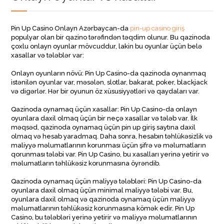
Pin Up Casino Onlayn Azərbaycan-da
pin-up casino giriş
populyar olan bir qazino tərəfindən təqdim olunur. Bu qazinoda
çoxlu onlayn oyunlar mövcuddur, lakin bu oyunlar üçün belə
xasallar və tələblər var:
Onlayn oyunların növü: Pin Up Casino-da qazinoda oynanmaq
istənilən oyunlar var, məsələn, slotlar, bakarat, poker, blackjack
və digərlər. Hər bir oyunun öz xüsusiyyətləri və qaydaları var.
Qazinoda oynamaq üçün xasallar: Pin Up Casino-da onlayn
oyunlara daxil olmaq üçün bir neçə xasallar və tələb var. İlk
məqsəd, qazinoda oynamaq üçün pin up giriş saytına daxil
olmaq və hesab yaradmaq. Daha sonra, hesabın təhlükəsizlik və
maliyyə məlumatlarının korunması üçün şifrə və məlumatların
qorunması tələbi var. Pin Up Casino, bu xasalları yerinə yetirir və
məlumatların təhlükəsiz korunmasına öyrəndib.
Qazinoda oynamaq üçün maliyyə tələbləri: Pin Up Casino-da
oyunlara daxil olmaq üçün minimal maliyyə tələbi var. Bu,
oyunlara daxil olmaq və qazinoda oynamaq üçün maliyyə
məlumatlarının təhlükəsiz korunmasına kömək edir. Pin Up
Casino, bu tələbləri yerinə yetirir və maliyyə məlumatlarının