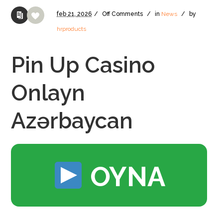
feb
21,
2026
/
Off
Comments
/
in
News
/
by
hrproducts
Pin Up Casino
Onlayn
Azərbaycan
OYNA