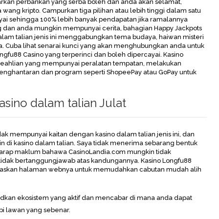
rkan perbankan yang serba boleh dan anda akan selamat,
ang kripto. Campurkan tiga pilihan atau lebih tinggi dalam satu
ai sehingga 100% lebih banyak pendapatan jika ramalannya
ng dan anda mungkin mempunyai cerita, bahagian Happy Jackpots
lam talian jenis ini menggabungkan tema budaya, haiwan misteri
iwa. Cuba lihat senarai kunci yang akan menghubungkan anda untuk
fu88 Casino yang terperinci dan boleh dipercayai. Kasino
eahlian yang mempunyai peralatan tempatan, melakukan
nghantaran dan program seperti ShopeePay atau GoPay untuk
sino dalam talian Julat
ak mempunyai kaitan dengan kasino dalam talian jenis ini, dan
in di kasino dalam talian. Saya tidak menerima sebarang bentuk
Harap maklum bahawa CasinoLandia.com mungkin tidak
idak bertanggungjawab atas kandungannya. Kasino Longfu88
elaraskan halaman webnya untuk memudahkan cabutan mudah alih
judkan ekosistem yang aktif dan mencabar di mana anda dapat
 lawan yang sebenar.