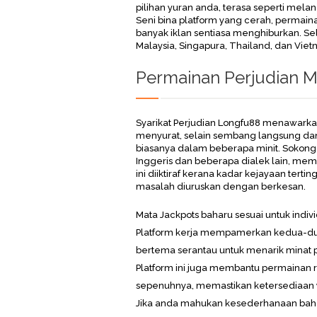
pilihan yuran anda, terasa seperti me
Seni bina platform yang cerah, permaina
banyak iklan sentiasa menghiburkan. Sel
Malaysia, Singapura, Thailand, dan Viet
Permainan Perjudian 
Syarikat Perjudian Longfu88 menawarka
menyurat, selain sembang langsung da
biasanya dalam beberapa minit. Sokon
Inggeris dan beberapa dialek lain, me
ini diiktiraf kerana kadar kejayaan te
masalah diuruskan dengan berkesan.
Mata Jackpots baharu sesuai untuk indi
Platform kerja mempamerkan kedua-dua 
bertema serantau untuk menarik minat p
Platform ini juga membantu permainan r
sepenuhnya, memastikan ketersediaan ya
Jika anda mahukan kesederhanaan bahar