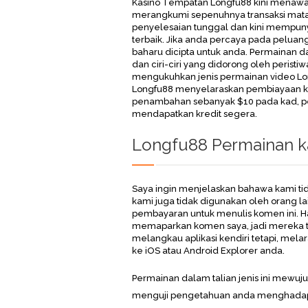
Kasino Tempatan Longfu88 kini menawa
merangkumi sepenuhnya transaksi mata w
penyelesaian tunggal dan kini mempuny
terbaik. Jika anda percaya pada pelua
baharu dicipta untuk anda.
Permainan da
dan ciri-ciri yang didorong oleh perist
mengukuhkan jenis permainan video Long
Longfu88 menyelaraskan pembiayaan k
penambahan sebanyak $10 pada kad, pe
mendapatkan kredit segera.
Longfu88 Permainan ka
Saya ingin menjelaskan bahawa kami tid
kami juga tidak digunakan oleh orang la
pembayaran untuk menulis komen ini. 
memaparkan komen saya, jadi mereka t
melangkau aplikasi kendiri tetapi, m
ke iOS atau Android Explorer anda.
Permainan dalam talian jenis ini mewu
menguji pengetahuan anda menghadapi