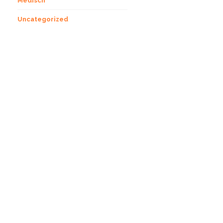
Medisch
Uncategorized