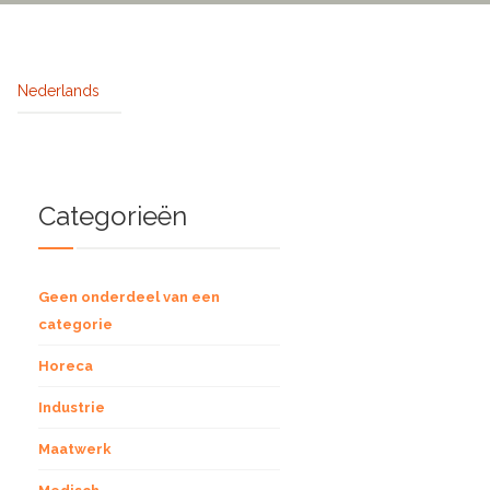
Nederlands
Categorieën
Geen onderdeel van een
categorie
Horeca
Industrie
Maatwerk