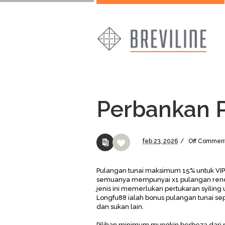
Perbankan 
feb
23,
2026
/
Off
Commen
Pulangan tunai maksimum 15% untuk VIP 
semuanya mempunyai x1 pulangan rend
jenis ini memerlukan pertukaran syiling
Longfu88 ialah bonus pulangan tunai se
dan sukan lain.
Pilihan minimum mungkin berbeza dari