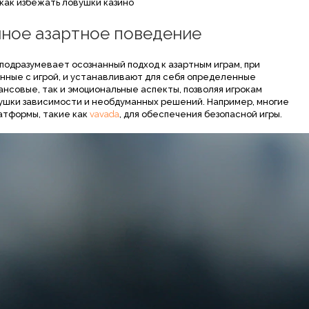
ак избежать ловушки казино
нное азартное поведение
одразумевает осознанный подход к азартным играм, при
анные с игрой, и устанавливают для себя определенные
ансовые, так и эмоциональные аспекты, позволяя игрокам
вушки зависимости и необдуманных решений. Например, многие
атформы, такие как
vavada
, для обеспечения безопасной игры.