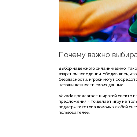
Почему важно выбир
Выбор надежного онлайн-казино, тако
азартном поведении. Убедившись, чт
безопасности, игроки могут сосредот
незащищенности своих данных.
Vavada предлагает широкий спектр иг
предложения, что делает игру не толь
поддержки готова помочь в любой сит
пользователей.