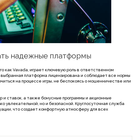
ать надежные платформы
го как Vavada, играет ключевую роль в ответственном
о выбранная платформа лицензирована и соблюдает все нормы
очиться на процессе игры, не беспокоясь о мошенничестве или
р и ставок, а также бонусные программы и акционные
ко увлекательной, но и безопасной. Круглосуточная служба
уации, что создает комфортную атмосферу для всех