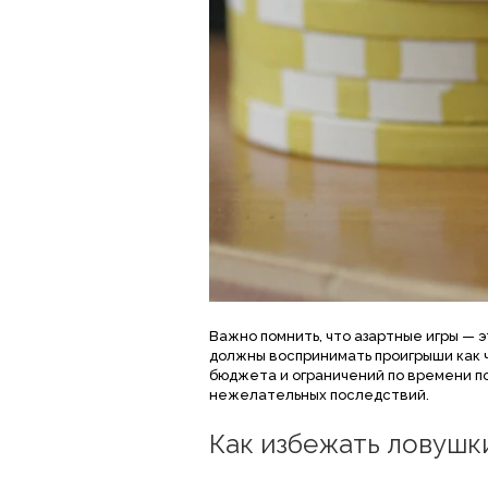
Важно помнить, что азартные игры — э
должны воспринимать проигрыши как ч
бюджета и ограничений по времени по
нежелательных последствий.
Как избежать ловушк