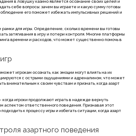
дания в ловушку казино является осознание своих целей и
дать себе вопросы: зачем вы играете и какую сумму готовы
 соблюдение его поможет избежать импульсивных решений и
 рамки для игры. Определение, сколько времени вы готовы
жать затягивания в игру и потери контроля. Многие платформы
инга времени и расходов, что может существенно помочь в
 игр
может игрокам осознать, как эмоции могут влиять на их
оциируются с острыми ощущениями и адреналином, что может
ть внимательным к своим чувствам и признать, когда азарт
— когда игроки продолжают играть в надежде вернуть
ым аспектом ответственного поведения. Признавая этот
подходить к процессу игры и избегать ситуации, когда азарт
троля азартного поведения