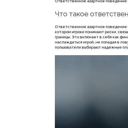
Ответственное азартное поведение к
Что такое ответстве
Ответственное азартное поведение п
котором игроки понимают риски, связ
границы. Это включает в себя как фин
наслаждаться игрой, не попадая в ло
пользователи выбирают надежные пл