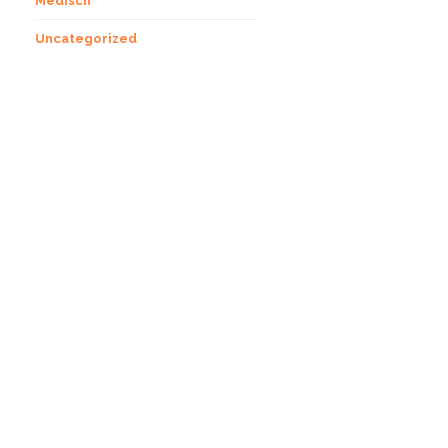
Medisch
Uncategorized