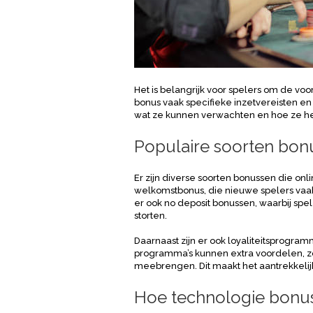
Het is belangrijk voor spelers om de v
bonus vaak specifieke inzetvereisten en
wat ze kunnen verwachten en hoe ze he
Populaire soorten bonu
Er zijn diverse soorten bonussen die onl
welkomstbonus, die nieuwe spelers vaak e
er ook no deposit bonussen, waarbij sp
storten.
Daarnaast zijn er ook loyaliteitsprogram
programma’s kunnen extra voordelen, z
meebrengen. Dit maakt het aantrekkelijk 
Hoe technologie bonu