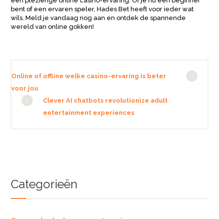
een plezierige online casino-ervaring. Of je nu een beginner
bent of een ervaren speler, Hades Bet heeft voor ieder wat
wils. Meld je vandaag nog aan en ontdek de spannende
wereld van online gokken!
Online of offline welke casino-ervaring is beter
voor jou
Clever AI chatbots revolutionize adult
entertainment experiences
Categorieën