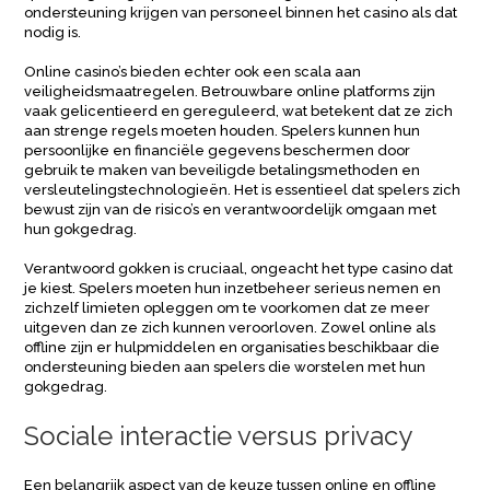
ondersteuning krijgen van personeel binnen het casino als dat
nodig is.
Online casino’s bieden echter ook een scala aan
veiligheidsmaatregelen. Betrouwbare online platforms zijn
vaak gelicentieerd en gereguleerd, wat betekent dat ze zich
aan strenge regels moeten houden. Spelers kunnen hun
persoonlijke en financiële gegevens beschermen door
gebruik te maken van beveiligde betalingsmethoden en
versleutelingstechnologieën. Het is essentieel dat spelers zich
bewust zijn van de risico’s en verantwoordelijk omgaan met
hun gokgedrag.
Verantwoord gokken is cruciaal, ongeacht het type casino dat
je kiest. Spelers moeten hun inzetbeheer serieus nemen en
zichzelf limieten opleggen om te voorkomen dat ze meer
uitgeven dan ze zich kunnen veroorloven. Zowel online als
offline zijn er hulpmiddelen en organisaties beschikbaar die
ondersteuning bieden aan spelers die worstelen met hun
gokgedrag.
Sociale interactie versus privacy
Een belangrijk aspect van de keuze tussen online en offline