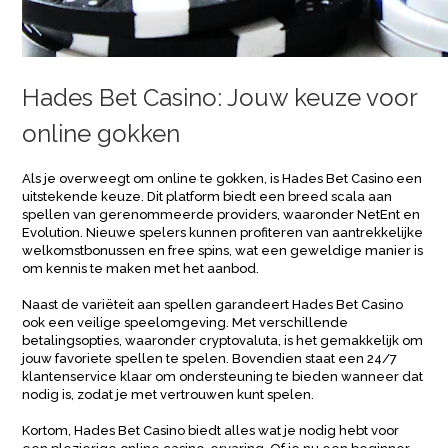
Hades Bet Casino: Jouw keuze voor
online gokken
Als je overweegt om online te gokken, is Hades Bet Casino een
uitstekende keuze. Dit platform biedt een breed scala aan
spellen van gerenommeerde providers, waaronder NetEnt en
Evolution. Nieuwe spelers kunnen profiteren van aantrekkelijke
welkomstbonussen en free spins, wat een geweldige manier is
om kennis te maken met het aanbod.
Naast de variëteit aan spellen garandeert Hades Bet Casino
ook een veilige speelomgeving. Met verschillende
betalingsopties, waaronder cryptovaluta, is het gemakkelijk om
jouw favoriete spellen te spelen. Bovendien staat een 24/7
klantenservice klaar om ondersteuning te bieden wanneer dat
nodig is, zodat je met vertrouwen kunt spelen.
Kortom, Hades Bet Casino biedt alles wat je nodig hebt voor