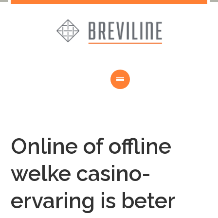
Online of offline
welke casino-
ervaring is beter