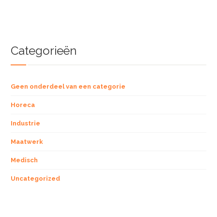
Categorieën
Geen onderdeel van een categorie
Horeca
Industrie
Maatwerk
Medisch
Uncategorized