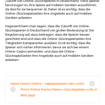
Zukunft von Online-Glücksspielen in Deutschland. Viele Spieler
bevorzugen es, ihre Spiele auf mobilen Geräten auszuführen,
da dies für sie bequemer ist. Daher ist es wichtig, dass die
Online-Glücksspielseiten ihre Angebote auch auf mobilen
Geräten anbieten.
Insgesamt kann man sagen, dass die Zukunft von Online-
Glücksspielen in Deutschland von großer Bedeutung ist. Die
Regulierung soll dazu beitragen, dass die Spieler besser
geschützt sind und dass die Online-Glücksspielseiten ihre
Tätigkeiten transparenter ausüben. Es ist wichtig, dass die
Spieler sich vorher informieren, bevor sie sich bei einem
Online-Casino anmelden, und dass die Online-
Glücksspielseiten ihre Angebote auch auf mobilen Geräten
anbieten.
Gama Casino Online – официальный сайт.11072
Pinco Online Kazino Пинко 2025 Qaydalar v rtlr zr
Bldi.3058