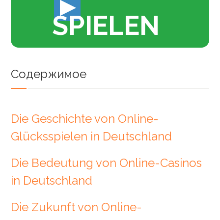
SPIELEN
Содержимое
Die Geschichte von Online-
Glücksspielen in Deutschland
Die Bedeutung von Online-Casinos
in Deutschland
Die Zukunft von Online-