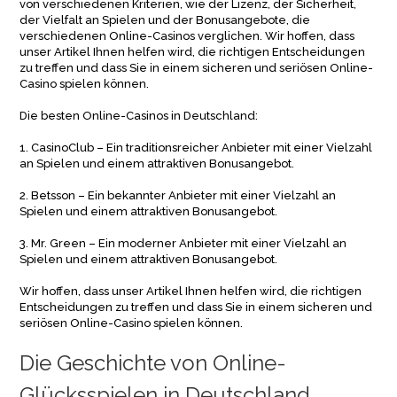
von verschiedenen Kriterien, wie der Lizenz, der Sicherheit,
der Vielfalt an Spielen und der Bonusangebote, die
verschiedenen Online-Casinos verglichen. Wir hoffen, dass
unser Artikel Ihnen helfen wird, die richtigen Entscheidungen
zu treffen und dass Sie in einem sicheren und seriösen Online-
Casino spielen können.
Die besten Online-Casinos in Deutschland:
1. CasinoClub – Ein traditionsreicher Anbieter mit einer Vielzahl
an Spielen und einem attraktiven Bonusangebot.
2. Betsson – Ein bekannter Anbieter mit einer Vielzahl an
Spielen und einem attraktiven Bonusangebot.
3. Mr. Green – Ein moderner Anbieter mit einer Vielzahl an
Spielen und einem attraktiven Bonusangebot.
Wir hoffen, dass unser Artikel Ihnen helfen wird, die richtigen
Entscheidungen zu treffen und dass Sie in einem sicheren und
seriösen Online-Casino spielen können.
Die Geschichte von Online-
Glücksspielen in Deutschland