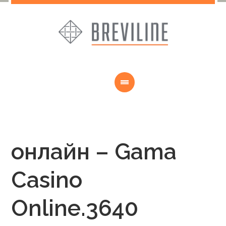
онлайн – Gama
Casino
Online.3640