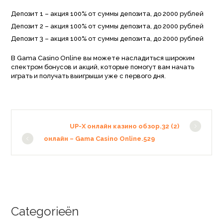
Депозит 1 – акция 100% от суммы депозита, до 2000 рублей
Депозит 2 – акция 100% от суммы депозита, до 2000 рублей
Депозит 3 – акция 100% от суммы депозита, до 2000 рублей
В Gama Casino Online вы можете насладиться широким
спектром бонусов и акций, которые помогут вам начать
играть и получать выигрыши уже с первого дня.
UP-X онлайн казино обзор.32 (2)
онлайн – Gama Casino Online.529
Categorieën