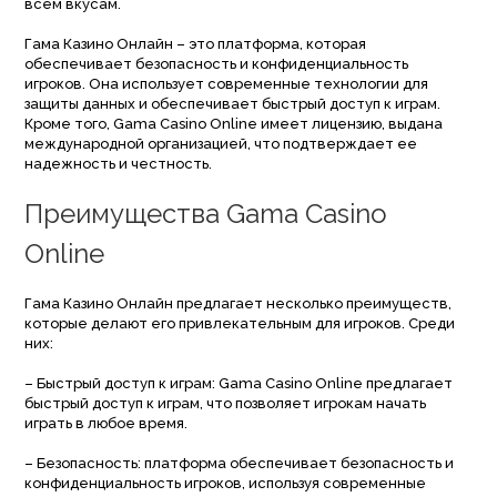
всем вкусам.
Гама Казино Онлайн – это платформа, которая
обеспечивает безопасность и конфиденциальность
игроков. Она использует современные технологии для
защиты данных и обеспечивает быстрый доступ к играм.
Кроме того, Gama Casino Online имеет лицензию, выдана
международной организацией, что подтверждает ее
надежность и честность.
Преимущества Gama Casino
Online
Гама Казино Онлайн предлагает несколько преимуществ,
которые делают его привлекательным для игроков. Среди
них:
– Быстрый доступ к играм: Gama Casino Online предлагает
быстрый доступ к играм, что позволяет игрокам начать
играть в любое время.
– Безопасность: платформа обеспечивает безопасность и
конфиденциальность игроков, используя современные