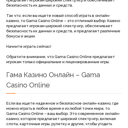
предлагает игрокам широкий спектр игр и обеспечивает
безопасность их данных и средств.
Так что, если вы ищете новый способ играть в онлайн-
казино, то Gama Casino Online – это отличный выбор. Казино
предлагает игрокам широкий спектр игр, обеспечивает
безопасность их данных и средств, и предлагает различные
бонусы и акции.
Начните играть сейчас!
Обратите внимание, что Gama Casino Online предлагает
игрокам только официальные и лицензированные игры.
Гама Казино Онлайн – Gama
Casino Online
Если вы ищете надежное и безопасное онлайн-казино, где
можно играть в любое время и из любой точки мира, то
Gama Casino Online – ваш выбор. Это современное онлайн-
казино, которое предлагает широкий спектр игр, включая
слоты, карточные игры, рулетку и другие, чтобы угодить