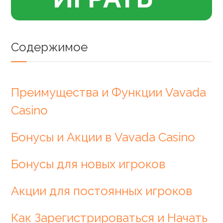
Содержимое
Преимущества и Функции Vavada
Casino
Бонусы и Акции в Vavada Casino
Бонусы для новых игроков
Акции для постоянных игроков
Как Зарегистрироваться и Начать