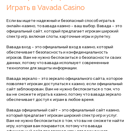
Играть в Vavada Casino
Если вы ищете надежный и безопасный способ играть в
онлайн-казино, то вавада казино – ваш выбор. Вавада – это
официальный сайт, который предлагает игрокам широкий
спектр игр, включая слоты, карточные игры и рулетку.
Вавада вход – это официальный вход в казино, который
обеспечивает безопасность и конфиденциальность
игроков. Вам не нужно беспокоиться о безопасности своих
данных, потому что вавада использует современные
технологии для защиты информации.
Вавада зеркало – это зеркало официального сайта, которое
позволяет игрокам доступаться к казино, если официальный
сайт заблокирован. Вам не нужно беспокоиться о том, что
вы не сможете играть в казино, потому что вавада зеркало
обеспечивает доступ к играм в любое время.
Вавада официальный сайт – это официальный сайт казино,
который предлагает игрокам широкий спектр игр и услуг.
Вам не нужно беспокоиться о том, что вы не сможете найти
игру, которая вам понравится, потому что вавада