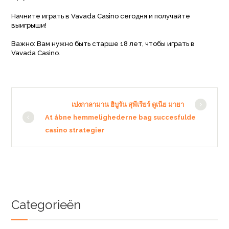
Начните играть в Vavada Casino сегодня и получайте
выигрыши!
Важно: Вам нужно быть старше 18 лет, чтобы играть в
Vavada Casino.
เปงกาลามาน ฮิบูรัน สุพีเรียร์ ดูเนีย มายา
At åbne hemmelighederne bag succesfulde
casino strategier
Categorieën