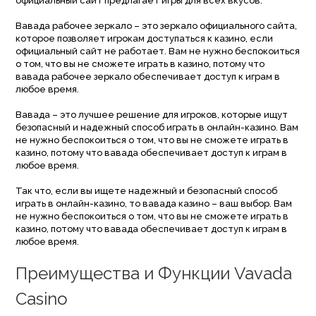
официальный сайт предлагает игры для всех вкусов.
Вавада рабочее зеркало – это зеркало официального сайта,
которое позволяет игрокам доступаться к казино, если
официальный сайт не работает. Вам не нужно беспокоиться
о том, что вы не сможете играть в казино, потому что
вавада рабочее зеркало обеспечивает доступ к играм в
любое время.
Вавада – это лучшее решение для игроков, которые ищут
безопасный и надежный способ играть в онлайн-казино. Вам
не нужно беспокоиться о том, что вы не сможете играть в
казино, потому что вавада обеспечивает доступ к играм в
любое время.
Так что, если вы ищете надежный и безопасный способ
играть в онлайн-казино, то вавада казино – ваш выбор. Вам
не нужно беспокоиться о том, что вы не сможете играть в
казино, потому что вавада обеспечивает доступ к играм в
любое время.
Преимущества и Функции Vavada
Casino