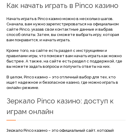
Как начать играть в Pinco казино
Начать играть в Pinco казино можно в несколько шагов.
Сначала, вам нужно зарегистрироваться на официальном
сайте Pinco, указав свои контактные данные и выбрав
способ оплаты. Затем, вы сможете выбрать игру, которая
вам понравится, и начать играть.
Кроме того, на сайте есть раздел с инструкциями и
правилами игры, что поможет вам начать играть как можно
быстрее. А также, на сайте есть раздел с поддержкой, где
вы можете задать вопросы и получить ответы на них.
В целом, Pinco казино – это отличный выбор для тех, кто
ищет надежное и безопасное казино, где можно играть в
онлайн-режиме.
Зеркало Pinco казино: доступ к
играм онлайн
Зеркало Pinco казино – это официальный сайт, который