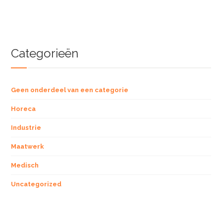
Categorieën
Geen onderdeel van een categorie
Horeca
Industrie
Maatwerk
Medisch
Uncategorized