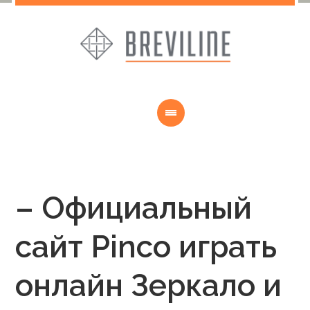
– Официальный
сайт Pinco играть
онлайн Зеркало и