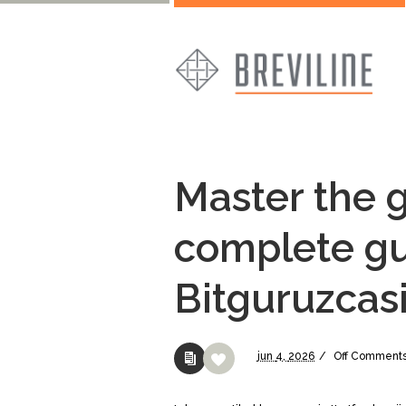
Master the 
complete gu
Bitguruzcas
jun
4,
2026
/
Off
Comment