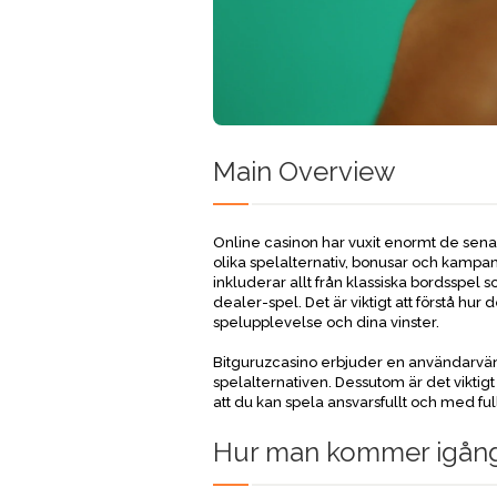
Main Overview
Online casinon har vuxit enormt de sen
olika spelalternativ, bonusar och kampa
inkluderar allt från klassiska bordsspel
dealer-spel. Det är viktigt att förstå h
spelupplevelse och dina vinster.
Bitguruzcasino erbjuder en användarvän
spelalternativen. Dessutom är det viktigt 
att du kan spela ansvarsfullt och med ful
Hur man kommer igån