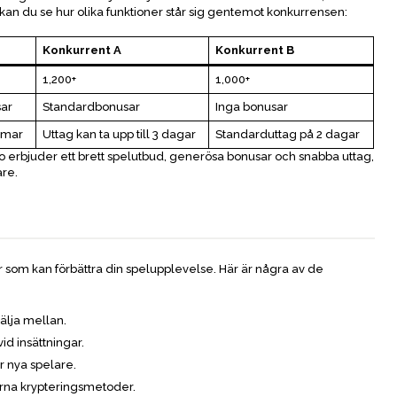
kan du se hur olika funktioner står sig gentemot konkurrensen:
Konkurrent A
Konkurrent B
1,200+
1,000+
ar
Standardbonusar
Inga bonusar
mmar
Uttag kan ta upp till 3 dagar
Standarduttag på 2 dagar
o erbjuder ett brett spelutbud, generösa bonusar och snabba uttag,
are.
ar som kan förbättra din spelupplevelse. Här är några av de
välja mellan.
d insättningar.
r nya spelare.
rna krypteringsmetoder.