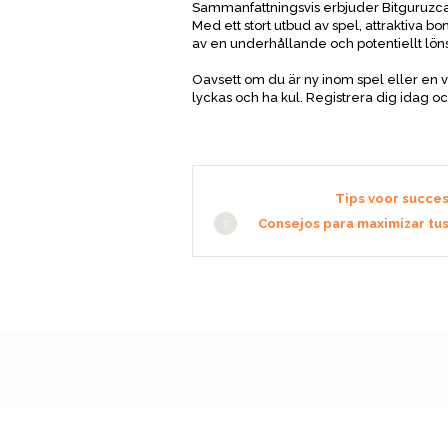
Sammanfattningsvis erbjuder Bitguruzcas
Med ett stort utbud av spel, attraktiva b
av en underhållande och potentiellt lö
Oavsett om du är ny inom spel eller en v
lyckas och ha kul. Registrera dig idag 
Tips voor succe
Consejos para maximizar tus