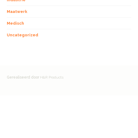
Maatwerk
Medisch
Uncategorized
Gerealiseerd door
H&R Products