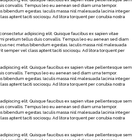
 duis convallis. Tempus leo eu aenean sed diam urna tempor.
us bibendum egestas. Iaculis massa nisl malesuada lacinia integer
ass aptent taciti sociosqu. Ad litora torquent per conubia nostra
onsectetur adipiscing elit. Quisque faucibus ex sapien vitae
 mi pretium tellus duis convallis. Tempus leo eu aenean sed diam
 lacus nec metus bibendum egestas. Iaculis massa nisl malesuada
t semper vel class aptent taciti sociosqu. Ad litora torquent per
adipiscing elit. Quisque faucibus ex sapien vitae pellentesque sem
 duis convallis. Tempus leo eu aenean sed diam urna tempor.
us bibendum egestas. Iaculis massa nisl malesuada lacinia integer
ass aptent taciti sociosqu. Ad litora torquent per conubia nostra
adipiscing elit. Quisque faucibus ex sapien vitae pellentesque sem
 duis convallis. Tempus leo eu aenean sed diam urna tempor.
us bibendum egestas. Iaculis massa nisl malesuada lacinia integer
ass aptent taciti sociosqu. Ad litora torquent per conubia nostra
adipiscing elit. Quisque faucibus ex sapien vitae pellentesque sem