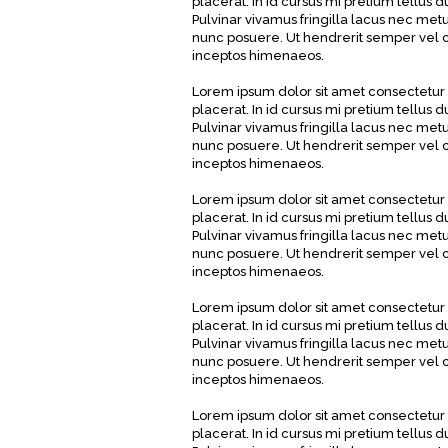
placerat. In id cursus mi pretium tellus
Pulvinar vivamus fringilla lacus nec met
nunc posuere. Ut hendrerit semper vel cl
inceptos himenaeos.
Lorem ipsum dolor sit amet consectetur 
placerat. In id cursus mi pretium tellus
Pulvinar vivamus fringilla lacus nec met
nunc posuere. Ut hendrerit semper vel cl
inceptos himenaeos.
Lorem ipsum dolor sit amet consectetur 
placerat. In id cursus mi pretium tellus
Pulvinar vivamus fringilla lacus nec met
nunc posuere. Ut hendrerit semper vel cl
inceptos himenaeos.
Lorem ipsum dolor sit amet consectetur 
placerat. In id cursus mi pretium tellus
Pulvinar vivamus fringilla lacus nec met
nunc posuere. Ut hendrerit semper vel cl
inceptos himenaeos.
Lorem ipsum dolor sit amet consectetur 
placerat. In id cursus mi pretium tellus