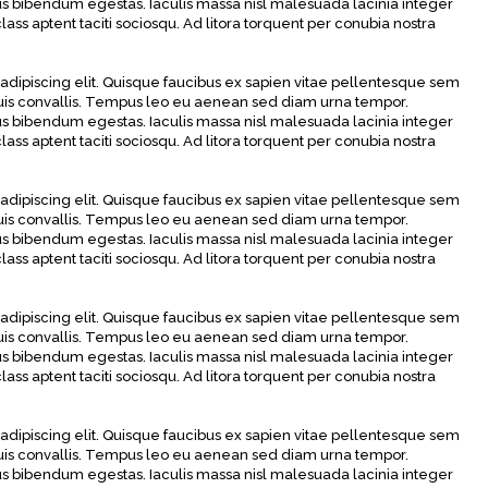
us bibendum egestas. Iaculis massa nisl malesuada lacinia integer
ass aptent taciti sociosqu. Ad litora torquent per conubia nostra
adipiscing elit. Quisque faucibus ex sapien vitae pellentesque sem
 duis convallis. Tempus leo eu aenean sed diam urna tempor.
us bibendum egestas. Iaculis massa nisl malesuada lacinia integer
ass aptent taciti sociosqu. Ad litora torquent per conubia nostra
adipiscing elit. Quisque faucibus ex sapien vitae pellentesque sem
 duis convallis. Tempus leo eu aenean sed diam urna tempor.
us bibendum egestas. Iaculis massa nisl malesuada lacinia integer
ass aptent taciti sociosqu. Ad litora torquent per conubia nostra
adipiscing elit. Quisque faucibus ex sapien vitae pellentesque sem
 duis convallis. Tempus leo eu aenean sed diam urna tempor.
us bibendum egestas. Iaculis massa nisl malesuada lacinia integer
ass aptent taciti sociosqu. Ad litora torquent per conubia nostra
adipiscing elit. Quisque faucibus ex sapien vitae pellentesque sem
 duis convallis. Tempus leo eu aenean sed diam urna tempor.
us bibendum egestas. Iaculis massa nisl malesuada lacinia integer