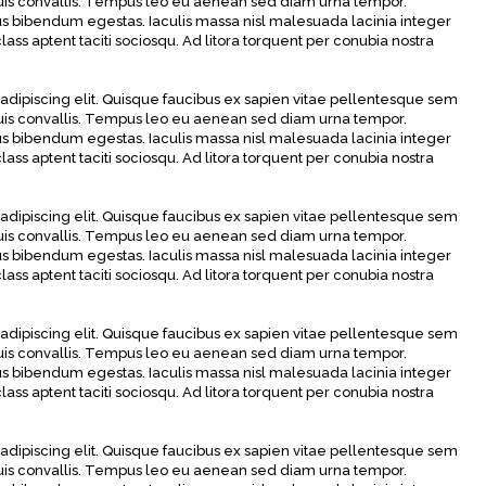
 duis convallis. Tempus leo eu aenean sed diam urna tempor.
us bibendum egestas. Iaculis massa nisl malesuada lacinia integer
ass aptent taciti sociosqu. Ad litora torquent per conubia nostra
adipiscing elit. Quisque faucibus ex sapien vitae pellentesque sem
 duis convallis. Tempus leo eu aenean sed diam urna tempor.
us bibendum egestas. Iaculis massa nisl malesuada lacinia integer
ass aptent taciti sociosqu. Ad litora torquent per conubia nostra
adipiscing elit. Quisque faucibus ex sapien vitae pellentesque sem
 duis convallis. Tempus leo eu aenean sed diam urna tempor.
us bibendum egestas. Iaculis massa nisl malesuada lacinia integer
ass aptent taciti sociosqu. Ad litora torquent per conubia nostra
adipiscing elit. Quisque faucibus ex sapien vitae pellentesque sem
 duis convallis. Tempus leo eu aenean sed diam urna tempor.
us bibendum egestas. Iaculis massa nisl malesuada lacinia integer
ass aptent taciti sociosqu. Ad litora torquent per conubia nostra
adipiscing elit. Quisque faucibus ex sapien vitae pellentesque sem
 duis convallis. Tempus leo eu aenean sed diam urna tempor.