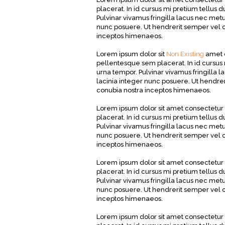
placerat. In id cursus mi pretium tellus
Pulvinar vivamus fringilla lacus nec met
nunc posuere. Ut hendrerit semper vel cl
inceptos himenaeos.
Lorem ipsum dolor sit
Non Existing
amet c
pellentesque sem placerat. In id cursus
urna tempor. Pulvinar vivamus fringilla
lacinia integer nunc posuere. Ut hendreri
conubia nostra inceptos himenaeos.
Lorem ipsum dolor sit amet consectetur 
placerat. In id cursus mi pretium tellus
Pulvinar vivamus fringilla lacus nec met
nunc posuere. Ut hendrerit semper vel cl
inceptos himenaeos.
Lorem ipsum dolor sit amet consectetur 
placerat. In id cursus mi pretium tellus
Pulvinar vivamus fringilla lacus nec met
nunc posuere. Ut hendrerit semper vel cl
inceptos himenaeos.
Lorem ipsum dolor sit amet consectetur 