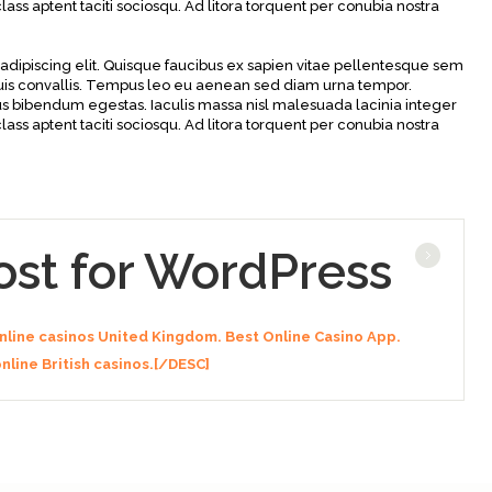
ass aptent taciti sociosqu. Ad litora torquent per conubia nostra
adipiscing elit. Quisque faucibus ex sapien vitae pellentesque sem
 duis convallis. Tempus leo eu aenean sed diam urna tempor.
us bibendum egestas. Iaculis massa nisl malesuada lacinia integer
ass aptent taciti sociosqu. Ad litora torquent per conubia nostra
ost for WordPress
online casinos United Kingdom. Best Online Casino App.
online British casinos.[/DESC]