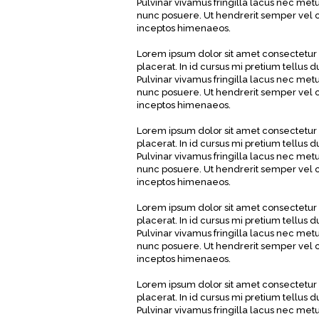
Pulvinar vivamus fringilla lacus nec met
nunc posuere. Ut hendrerit semper vel cl
inceptos himenaeos.
Lorem ipsum dolor sit amet consectetur 
placerat. In id cursus mi pretium tellus
Pulvinar vivamus fringilla lacus nec met
nunc posuere. Ut hendrerit semper vel cl
inceptos himenaeos.
Lorem ipsum dolor sit amet consectetur 
placerat. In id cursus mi pretium tellus
Pulvinar vivamus fringilla lacus nec met
nunc posuere. Ut hendrerit semper vel cl
inceptos himenaeos.
Lorem ipsum dolor sit amet consectetur 
placerat. In id cursus mi pretium tellus
Pulvinar vivamus fringilla lacus nec met
nunc posuere. Ut hendrerit semper vel cl
inceptos himenaeos.
Lorem ipsum dolor sit amet consectetur 
placerat. In id cursus mi pretium tellus
Pulvinar vivamus fringilla lacus nec met