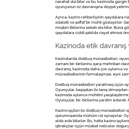
narahat ola bilər və bu, kazinoda gərgin b
oyunçunun öz davranışına diqqət yetirmə
Ayrıca, kazino rəhbərliyinin qaydalara ri
ədalətli və şəffaf bir mühit gözləyirlər.
müştəri itkilərinə səbəb ola bilər. Buna
qaydalara ciddi şəkildə riayət etməsi önə
Kazinoda etik davranış
Kazinolarda dostluq münasibətləri, oyunçul
zamanı bir-birilərinə qarşı mehriban davr
davranış, kazinoda daha çox əyləncə və 
münasibətlərinin formalaşması, eyni za
Dostluq münasibətləri yaratmaq üçün oyun
Oyunçular, başqaları ilə tanış olmaqdan ç
kazinoda əyləncə mühitini yaxşılaşdırmı
Oyunçular, bir-birilərinə yardım edərək, 
Kazino işçiləri ilə dostluq münasibətləri
qorunmasında mühüm rol oynayırlar. Oyun
əldə edə bilərlər. Bu, hətta kazino işçil
iştirakçılar üçün müsbət nəticələr doğuru