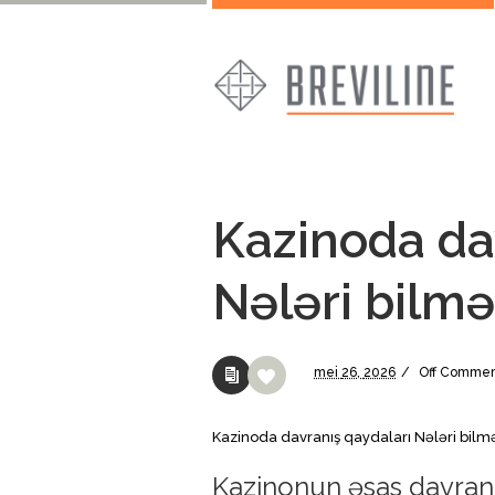
Kazinoda da
Nələri bilməl
mei
26,
2026
/
Off
Commen
Kazinoda davranış qaydaları Nələri bilmə
Kazinonun əsas davranı