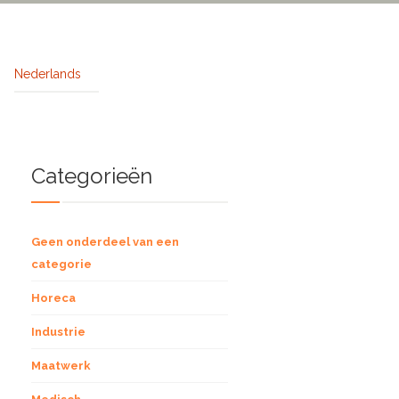
Nederlands
Categorieën
Geen onderdeel van een
categorie
Horeca
Industrie
Maatwerk