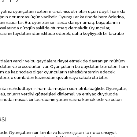
yalnız oyunçuların özlərini rahat hiss etmələri üçün deyil, həm də
ığının qorunması üçün vacibdir. Oyunçular kazinoda həm özlərinə,
anmalıdırlar. Bu, oyun zamanı səslə danışmamaq, başqalarının
alarında düzgün şəkildə oturmaq deməkdir. Oyunçular,
asının faydalarından istifadə edərək, daha keyfiyyətli bir təcrübə
ydaları vardır və bu qaydalara riayət etmək də davranışın mühüm
ydaları və prosedurları var. Oyunçuların bu qaydaları bilmələri, həm
əm də kazinodakı digər oyunçuların rahatlığını təmin edəcək.
ələrə, o cümlədən kazinodan qovulmaya səbəb ola bilər.
unla məhdudlaşmır, həm də müştəri xidməti ilə bağlıdır. Oyunçular,
malı, onların verdiyi göstərişləri dinləməli və ehtiyac duyduqda
 kazinoda müsbət bir təcrübənin yaranmasına kömək edir və bütün
sı
dir. Oyunçuların bir-biri ilə və kazino işçiləri ilə necə ünsiyyət