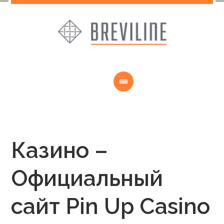
Казино –
Официальный
сайт Pin Up Casino