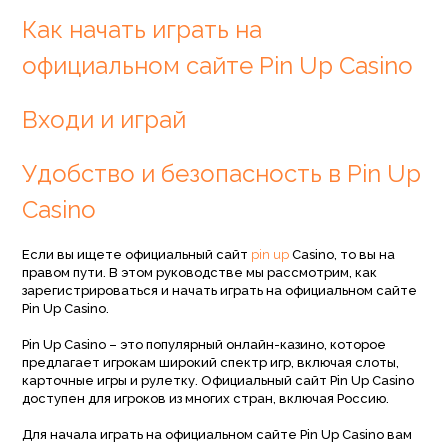
Как начать играть на
официальном сайте Pin Up Casino
Входи и играй
Удобство и безопасность в Pin Up
Casino
Если вы ищете официальный сайт
pin up
Casino, то вы на
правом пути. В этом руководстве мы рассмотрим, как
зарегистрироваться и начать играть на официальном сайте
Pin Up Casino.
Pin Up Casino – это популярный онлайн-казино, которое
предлагает игрокам широкий спектр игр, включая слоты,
карточные игры и рулетку. Официальный сайт Pin Up Casino
доступен для игроков из многих стран, включая Россию.
Для начала играть на официальном сайте Pin Up Casino вам