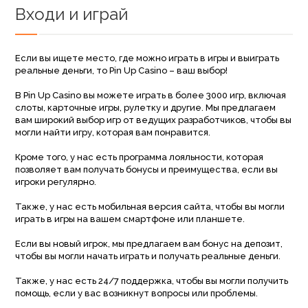
Входи и играй
Если вы ищете место, где можно играть в игры и выиграть
реальные деньги, то Pin Up Casino – ваш выбор!
В Pin Up Casino вы можете играть в более 3000 игр, включая
слоты, карточные игры, рулетку и другие. Мы предлагаем
вам широкий выбор игр от ведущих разработчиков, чтобы вы
могли найти игру, которая вам понравится.
Кроме того, у нас есть программа лояльности, которая
позволяет вам получать бонусы и преимущества, если вы
игроки регулярно.
Также, у нас есть мобильная версия сайта, чтобы вы могли
играть в игры на вашем смартфоне или планшете.
Если вы новый игрок, мы предлагаем вам бонус на депозит,
чтобы вы могли начать играть и получать реальные деньги.
Также, у нас есть 24/7 поддержка, чтобы вы могли получить
помощь, если у вас возникнут вопросы или проблемы.