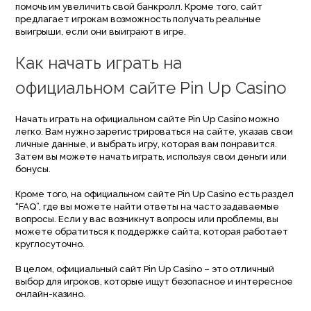
помочь им увеличить свой банкролл. Кроме того, сайт
предлагает игрокам возможность получать реальные
выигрыши, если они выиграют в игре.
Как начать играть на
официальном сайте Pin Up Casino
Начать играть на официальном сайте Pin Up Casino можно
легко. Вам нужно зарегистрироваться на сайте, указав свои
личные данные, и выбрать игру, которая вам понравится.
Затем вы можете начать играть, используя свои деньги или
бонусы.
Кроме того, на официальном сайте Pin Up Casino есть раздел
“FAQ”, где вы можете найти ответы на часто задаваемые
вопросы. Если у вас возникнут вопросы или проблемы, вы
можете обратиться к поддержке сайта, которая работает
круглосуточно.
В целом, официальный сайт Pin Up Casino – это отличный
выбор для игроков, которые ищут безопасное и интересное
онлайн-казино.