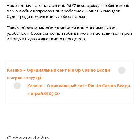
Наконец, мы предлагаем вам 24/7 поддержку, чтобы помочь
вам в любых вопросах или проблемах. Нашей командой
будет рада помочь вам в любое время.
Таким образом, мы обеспечиваем вам максимальное
удобство и безопасность, чтобы вы могли насладиться игрой
и получать удовольствие от процесса.
Казино – Официальный сайт Pin Up Casino Входи
и играй.11077 (3)
Казино – Официальный сайт Pin Up Casino Входи
и играй.6705 (2)
Categorieën