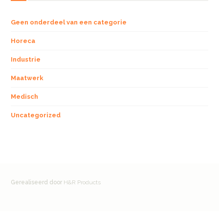
Geen onderdeel van een categorie
Horeca
Industrie
Maatwerk
Medisch
Uncategorized
Gerealiseerd door
H&R Products