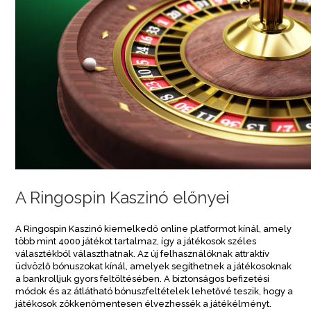
A Ringospin Kaszinó előnyei
A Ringospin Kaszinó kiemelkedő online platformot kínál, amely
több mint 4000 játékot tartalmaz, így a játékosok széles
választékból választhatnak. Az új felhasználóknak attraktív
üdvözlő bónuszokat kínál, amelyek segíthetnek a játékosoknak
a bankrolljuk gyors feltöltésében. A biztonságos befizetési
módok és az átlátható bónuszfeltételek lehetővé teszik, hogy a
játékosok zökkenőmentesen élvezhessék a játékélményt.