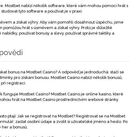
re. Mostbet nabízí několik software, které vám mohou pomoci hrát s
studovat tyto software a používat je v praxi.
směvem a získat výhry. Aby vám pomohli dosáhnout úspěchu, jsme
 vám pomůžou hrát s úsměvem a získat výhry. Proto je důležité
nabídky, používat bonusy a slevy, používat správné taktiky a
dpovědi
 získat bonus na Mostbet Casino? A odpověď je jednoduchá: stačí se
odmínky pro získání bonusu. Mostbet Casino nabízí několik bonusů,
při registraci.
 Jak funguje Mostbet Casino? Mostbet Casino je online kasino, které
i mohou hrát na Mostbet Casino prostřednictvím webové stránky
asto ptají: Jak se registrovat na Mostbet? Registrovat se na Mostbet
ormulář, zadat osobní údaje a zvolit si uživatelské jméno a heslo. Po
le her a bonusů.