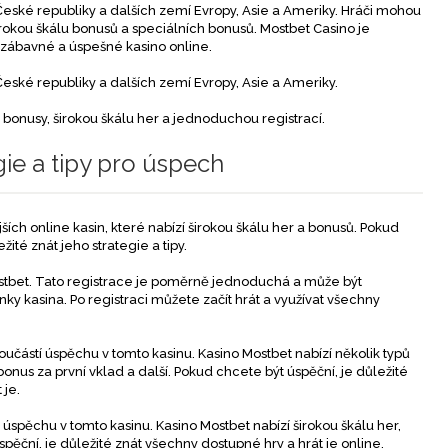
České republiky a dalších zemí Evropy, Asie a Ameriky. Hráči mohou
 širokou škálu bonusů a speciálních bonusů. Mostbet Casino je
í zábavné a úspešné kasino online.
eské republiky a dalších zemí Evropy, Asie a Ameriky.
bonusy, širokou škálu her a jednoduchou registrací.
gie a tipy pro úspech
ích online kasin, které nabízí širokou škálu her a bonusů. Pokud
žité znát jeho strategie a tipy.
ostbet. Tato registrace je poměrně jednoduchá a může být
y kasina. Po registraci můžete začít hrát a využívat všechny
oučástí úspěchu v tomto kasinu. Kasino Mostbet nabízí několik typů
bonus za první vklad a další. Pokud chcete být úspěční, je důležité
 je.
í úspěchu v tomto kasinu. Kasino Mostbet nabízí širokou škálu her,
spěční, je důležité znát všechny dostupné hry a hrát je online.