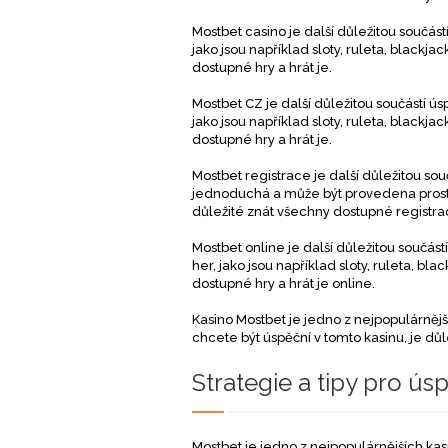
Mostbet casino je další důležitou součást
jako jsou například sloty, ruleta, blackja
dostupné hry a hrát je.
Mostbet CZ je další důležitou součástí ús
jako jsou například sloty, ruleta, blackja
dostupné hry a hrát je.
Mostbet registrace je další důležitou so
jednoduchá a může být provedena prostř
důležité znát všechny dostupné registrac
Mostbet online je další důležitou součást
her, jako jsou například sloty, ruleta, bl
dostupné hry a hrát je online.
Kasino Mostbet je jedno z nejpopulárnější
chcete být úspěční v tomto kasinu, je důle
Strategie a tipy pro ú
Mostbet je jedno z nejpopulárnějších kasí