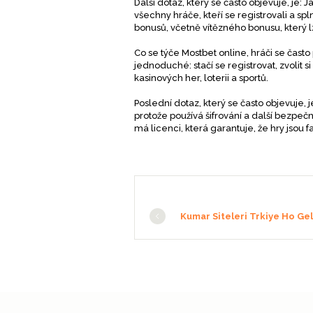
Další dotaz, který se často objevuje, je:
všechny hráče, kteří se registrovali a sp
bonusů, včetně vítězného bonusu, který lze
Co se týče Mostbet online, hráči se často 
jednoduché: stačí se registrovat, zvolit si
kasinových her, loterii a sportů.
Poslední dotaz, který se často objevuje,
protože používá šifrování a další bezpečn
má licenci, která garantuje, že hry jsou fa
Kumar Siteleri Trkiye Ho Ge