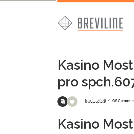
Kasino Mostb
pro spch.60
feb
25,
2026
/
Off
Commen
Kasino Mostb