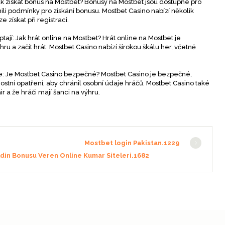
 Jak získat bonus na Mostbet? Bonusy na Mostbet jsou dostupné pro
lnili podmínky pro získání bonusu. Mostbet Casino nabízí několik
 získat při registraci.
ptají: Jak hrát online na Mostbet? Hrát online na Mostbet je
 hru a začít hrát. Mostbet Casino nabízí širokou škálu her, včetně
 je: Je Mostbet Casino bezpečné? Mostbet Casino je bezpečné,
ostní opatření, aby chránil osobní údaje hráčů. Mostbet Casino také
ir a že hráči mají šanci na výhru.
Mostbet login Pakistan.1229
ldin Bonusu Veren Online Kumar Siteleri.1682