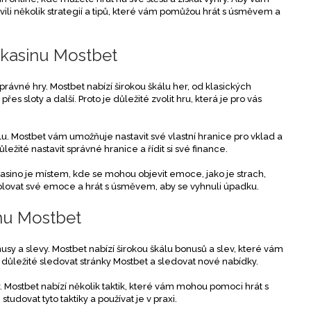
ili několik strategií a tipů, které vám pomůžou hrát s úsměvem a
 kasinu Mostbet
 správné hry. Mostbet nabízí širokou škálu her, od klasických
řes sloty a další. Proto je důležité zvolit hru, která je pro vás
lu. Mostbet vám umožňuje nastavit své vlastní hranice pro vklad a
ůležité nastavit správné hranice a řídit si své finance.
 Kasino je místem, kde se mohou objevit emoce, jako je strach,
rolovat své emoce a hrát s úsměvem, aby se vyhnuli úpadku.
inu Mostbet
usy a slevy. Mostbet nabízí širokou škálu bonusů a slev, které vám
 důležité sledovat stránky Mostbet a sledovat nové nabídky.
. Mostbet nabízí několik taktik, které vám mohou pomoci hrát s
tudovat tyto taktiky a používat je v praxi.