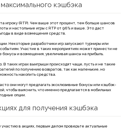
я максимального кэшбэка
а игроку (RTP). Чем выше этот процент, тем больше шансов
лоты и настольные игры с RTP от 96% и выше. Это даст
ыгоды в виде возмещения средств.
ции. Некоторые разработчики игр запускают турниры или
 событиям. Участие в таких мероприятиях может принести не
е бонусы и возмещения, увеличивая шансы на прибыль.
. В таких играх выигрыши происходят чаще, пусть и не такие
атегий по получению возвратов, так как маленькие, но
можность накопить средства.
Часто они могут предлагать эксклюзивные бонусы или кэшбэк-
ой, чтобы выяснить, что именно предлагается в мобильных
годные опции.
кциях для получения кэшбэка
у участию в акциях, первым делом проверьте актуальные