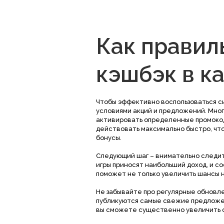
Как правил
кэшбэк в к
Чтобы эффективно воспользоваться си
условиями акций и предложений. Мног
активировать определенные промокод
действовать максимально быстро, чт
бонусы.
Следующий шаг – внимательно следить
игры приносят наибольший доход, и с
поможет не только увеличить шансы н
Не забывайте про регулярные обновле
публикуются самые свежие предложен
вы сможете существенно увеличить с