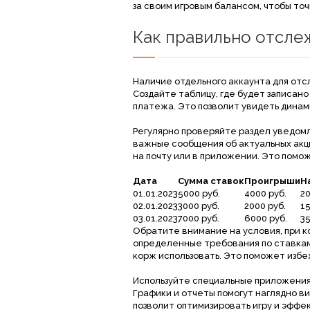
за своим игровым балансом, чтобы то
Как правильно отсле
Наличие отдельного аккаунта для от
Создайте таблицу, где будет записан
платежа. Это позволит увидеть динам
Регулярно проверяйте раздел уведом
важные сообщения об актуальных акци
на почту или в приложении. Это помо
Дата
Сумма ставок
Проигрыши
Н
01.01.2023
5000 руб.
4000 руб.
20
02.01.2023
3000 руб.
2000 руб.
15
03.01.2023
7000 руб.
6000 руб.
35
Обратите внимание на условия, при к
определенные требования по ставкам.
корж использовать. Это поможет изб
Используйте специальные приложения
Графики и отчеты помогут наглядно в
позволит оптимизировать игру и эффе