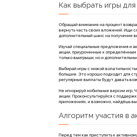
Как выбрать игры дл
Обращай внимание на процент возврат
вернуть часть своих вложений. Ищи с
дополнительный шанс на получение в
Изучай специальные предложения и ак
акции, приуроченные к определённым
только выигрыши, но и дополнительны
Выбирай игры с низкой волатильностью
большие. Это хорошо подходит для стр
регулярные выплаты будут давать воз
Не игнорируй мобильные версии игр. 
акции. Проконсультируйся с поддержк
приложениях, и возможно, найдёшь вы
Алгоритм участия в а
Перед тем как приступить к активном