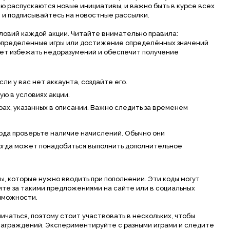
ю распускаются новые инициативы, и важно быть в курсе всех
” и подписывайтесь на новостные рассылки.
ловий каждой акции. Читайте внимательно правила:
 определенные игры или достижение определённых значений
жет избежать недоразумений и обеспечит получение
ли у вас нет аккаунта, создайте его.
ую в условиях акции.
рах, указанных в описании. Важно следить за временем
ода проверьте наличие начислений. Обычно они
огда может понадобиться выполнить дополнительное
, которые нужно вводить при пополнении. Эти коды могут
те за такими предложениями на сайте или в социальных
озможности.
ичаться, поэтому стоит участвовать в нескольких, чтобы
награждений. Экспериментируйте с разными играми и следите