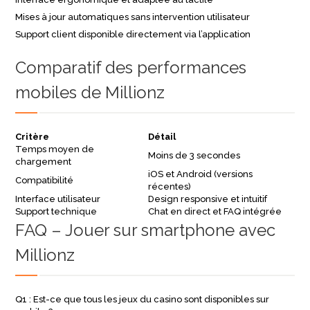
Mises à jour automatiques sans intervention utilisateur
Support client disponible directement via l’application
Comparatif des performances
mobiles de Millionz
Critère
Détail
Temps moyen de
Moins de 3 secondes
chargement
iOS et Android (versions
Compatibilité
récentes)
Interface utilisateur
Design responsive et intuitif
Support technique
Chat en direct et FAQ intégrée
FAQ – Jouer sur smartphone avec
Millionz
Q1 : Est-ce que tous les jeux du casino sont disponibles sur