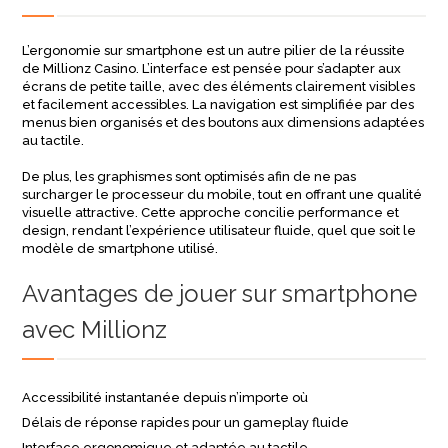
L’ergonomie sur smartphone est un autre pilier de la réussite
de Millionz Casino. L’interface est pensée pour s’adapter aux
écrans de petite taille, avec des éléments clairement visibles
et facilement accessibles. La navigation est simplifiée par des
menus bien organisés et des boutons aux dimensions adaptées
au tactile.
De plus, les graphismes sont optimisés afin de ne pas
surcharger le processeur du mobile, tout en offrant une qualité
visuelle attractive. Cette approche concilie performance et
design, rendant l’expérience utilisateur fluide, quel que soit le
modèle de smartphone utilisé.
Avantages de jouer sur smartphone
avec Millionz
Accessibilité instantanée depuis n’importe où
Délais de réponse rapides pour un gameplay fluide
Interface ergonomique et adaptée au tactile