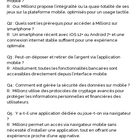
mobile ?
R : Oui, Millionz propose l’intégralité ou la quasi-totalité de ses
jeux sur la plateforme mobile, optimisés pour un usage tactile.
Q2 : Quels sont les prérequis pour accéder à Millionz sur
smartphone ?
R : Un smartphone récent avec iOS 12+ ou Android 7+ et une
connexion internet stable suffisent pour une expérience
optimale.
Q3 : Peut-on déposer et retirer de l’argent via l’application
mobile ?
R : Absolument, toutes les fonctionnalités bancaires sont
accessibles directement depuis l’interface mobile.
Q4 : Comment est gérée la sécurité des données sur mobile ?
R : Millionz utilise des protocoles de cryptage avancés pour
protéger les informations personnelles et financières des
utilisateurs.
Q5 : Y a-t-il une application dédiée ou joue-t-on via navigateur
?
R : Millionz permet un accès via navigateur mobile sans
nécessité d’installer une application, tout en offrant une
expérience proche d’une app native.