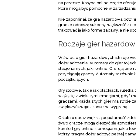
na przerwę. Kasyna online często oferują
które mogą być pomocne w zarządzaniu
Nie zapominaj, że gra hazardowa powinn
gracze odnoszą sukcesy, większość z nic
traktować ją jako formę zabawy, a nie sp
Rodzaje gier hazardo
W świecie gier hazardowych istnieje wie
doświadczenia. Automaty do gier to jed
stacjonarnych, jak i online. Oferują on
przyciągają graczy. Automaty są również 
początkujących.
Gry stołowe, takie jak blackjack, ruletka
wiążą się z większymi emocjami, gdyż m
graczami. Każda z tych gier ma swoje za
zwiększyć swoje szanse na wygraną.
Ostatnio coraz większą popularność zdoby
żywo gracze mogą cieszyć się atmosferą
komfort gry online z emocjami, jakie to
którzy pragną doświadczyć pełnej gam