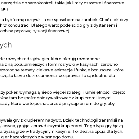
 narzędzia do samokontroli, takie jak limity czasowe i finansowe,
 grą.
a być formą rozrywki, a nie sposobem na zarobek. Choć niektórzy
h w końcu traci. Dlatego warto podejść do gry z dystansem i
osób na poprawę sytuacji finansowej.
wych
le różnych rodzajów gier, które oferują różnorodne
na z najpopularniejszych form rozrywki w kasynach, zarówno
e różnorodne tematy, ciekawe animacje i funkcje bonusowe, które
często łatwe do zrozumienia, co sprawia, że są idealne dla
 czy poker, wymagają nieco więcej strategii i umiejętności. Często
ożna tam bezpośrednio rywalizować z krupierem i innymi
sady, które warto poznać przed przystąpieniem do gry, aby
wają gry z krupierem na żywo. Dzięki technologii transmisji na
 kasyna, grając z prawdziwymi krupierami. Tego typu gry łączą
warzyszą grze w tradycyjnym kasynie. To idealna opcja dla tych,
y gier hazardowych z własnego domu.