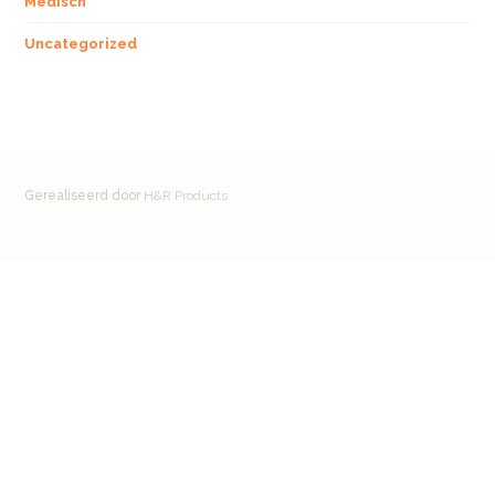
Medisch
Uncategorized
Gerealiseerd door
H&R Products