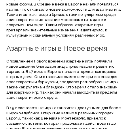
новые формы. В Средние века в Европе начали появляться
карты, что открывало новые возможности для азартных игр.
Такие игры, как покер и бридж, стали популярными среди
аристократии, и их влияние можно заметить даже в
современном мире. Таким образом, азартные игры
претерпели значительные изменения, адаптируясь к
культурным и социальным условиям различных эпох.
Азартные игры в Новое время
С появлением Нового времени азартные игры получили
новое дыхание благодаря индустриализации и развитию
торговли. В 17 веке в Европе начали открываться первые
игорные дома. Они становились местами притяжения для
аристократии и буржуазии, предлагая разнообразные игры,
такие как рулетка и блэкджек. Это время стало знаковым
для азартных игр, так как они начали выходить за пределы
аристократического круга.
В 19 веке азартные игры становятся доступными для более
широкой публики. Открытие казино в различных городах
Европы, таких как Венеция и Монтекарло, привело к
созданию системы, которая продолжает действовать до
сих пор. В это время появились правила и стандарты,