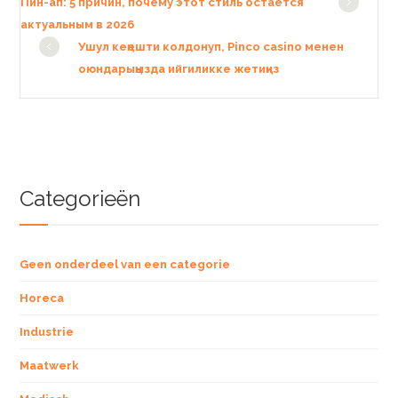
Пин-ап: 5 причин, почему этот стиль остается
актуальным в 2026
Ушул кеңешти колдонуп, Pinco casino менен
оюндарыңызда ийгиликке жетиңиз
Categorieën
Geen onderdeel van een categorie
Horeca
Industrie
Maatwerk