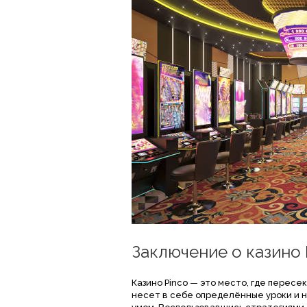
Заключение о казино 
Казино Pinco — это место, где пересе
несет в себе определённые уроки и н