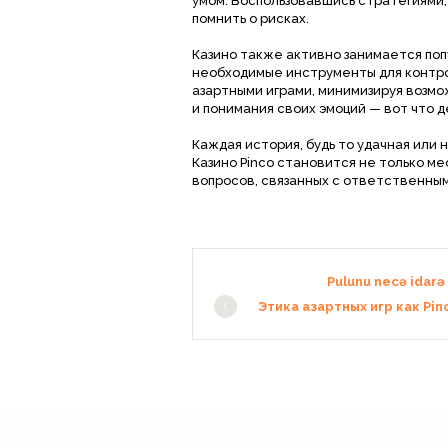
умом. Воспользовавшись стратегиями, 
помнить о рисках.
Казино также активно занимается поп
необходимые инструменты для контрол
азартными играми, минимизируя возм
и понимания своих эмоций — вот что д
Каждая история, будь то удачная или 
Казино Pinco становится не только м
вопросов, связанных с ответственным
Pulunu necə idarə
Этика азартных игр как Pi