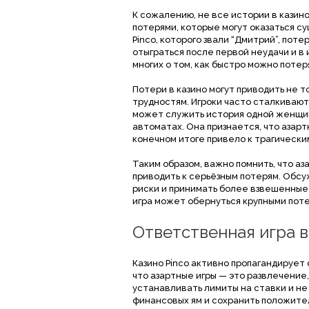
К сожалению, не все истории в казин
потерями, которые могут оказаться с
Pinco, которого звали “Дмитрий”, пот
отыграться после первой неудачи и в
многих о том, как быстро можно потеря
Потери в казино могут приводить не т
трудностям. Игроки часто сталкиваю
может служить история одной женщин
автоматах. Она признается, что азарт
конечном итоге привело к трагически
Таким образом, важно помнить, что аз
приводить к серьёзным потерям. Обсу
риски и принимать более взвешенные 
игра может обернуться крупными поте
Ответственная игра в
Казино Pinco активно пропагандирует
что азартные игры — это развлечение
устанавливать лимиты на ставки и не
финансовых ям и сохранить положител