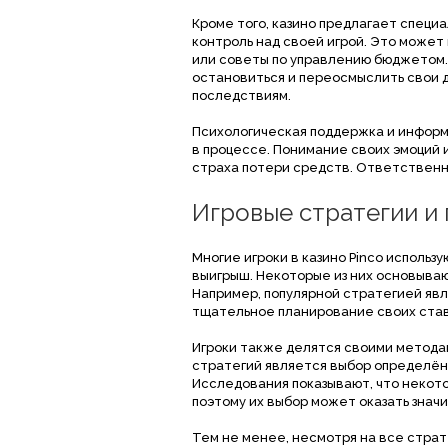
Кроме того, казино предлагает специа
контроль над своей игрой. Это может
или советы по управлению бюджетом. 
остановиться и переосмыслить свои 
последствиям.
Психологическая поддержка и информ
в процессе. Понимание своих эмоций
страха потери средств. Ответственна
Игровые стратегии и
Многие игроки в казино Pinco использ
выигрыш. Некоторые из них основывают
Например, популярной стратегией яв
тщательное планирование своих став
Игроки также делятся своими методам
стратегий является выбор определён
Исследования показывают, что некото
поэтому их выбор может оказать знач
Тем не менее, несмотря на все страт