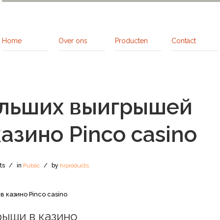
Home
Over ons
Producten
Contact
ольших выигрышей
казино Pinco casino
ts
/
in
Public
/
by
hrproducts
 казино Pinco casino
ыши в казино