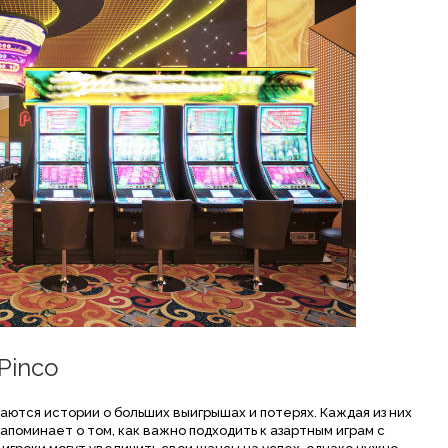
Pinco
каются истории о больших выигрышах и потерях. Каждая из них
апоминает о том, как важно подходить к азартным играм с