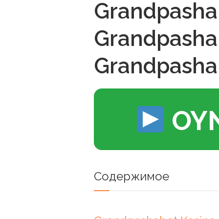
Grandpasha
Grandpashab
Grandpashab
OY
Содержимое