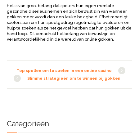
Het is van groot belang dat spelers hun eigen mentale
gezondheid serieus nemen en zich bewust zijn van wanneer
gokken meer wordt dan een leuke bezigheid. Efbet moedigt
spelers aan om hun speelgedrag regelmatig te evalueren en
hulp te zoeken als ze het gevoel hebben dat hun gokken uit de
hand loopt. Dit benadrukt het belang van bewustzijn en
verantwoordelijkheid in de wereld van online gokken.
Top spellen om te spelen in een online casino
Slimme strategieën om te winnen bij gokken
Categorieën