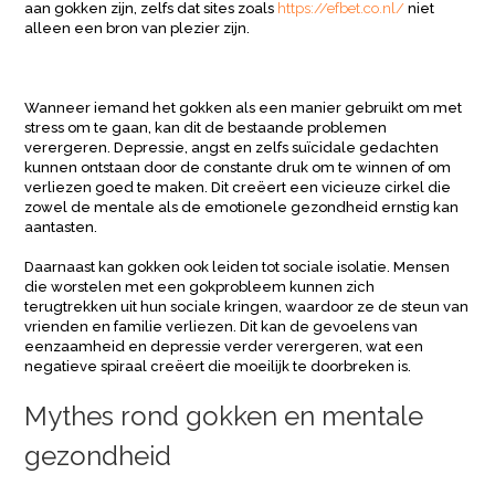
aan gokken zijn, zelfs dat sites zoals
https://efbet.co.nl/
niet
alleen een bron van plezier zijn.
Wanneer iemand het gokken als een manier gebruikt om met
stress om te gaan, kan dit de bestaande problemen
verergeren. Depressie, angst en zelfs suïcidale gedachten
kunnen ontstaan door de constante druk om te winnen of om
verliezen goed te maken. Dit creëert een vicieuze cirkel die
zowel de mentale als de emotionele gezondheid ernstig kan
aantasten.
Daarnaast kan gokken ook leiden tot sociale isolatie. Mensen
die worstelen met een gokprobleem kunnen zich
terugtrekken uit hun sociale kringen, waardoor ze de steun van
vrienden en familie verliezen. Dit kan de gevoelens van
eenzaamheid en depressie verder verergeren, wat een
negatieve spiraal creëert die moeilijk te doorbreken is.
Mythes rond gokken en mentale
gezondheid