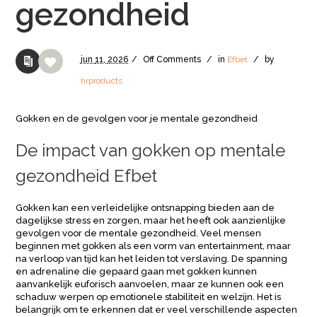
gezondheid
jun
11,
2026
/
Off
Comments
/
in
Efbet
/
by
hrproducts
Gokken en de gevolgen voor je mentale gezondheid
De impact van gokken op mentale
gezondheid Efbet
Gokken kan een verleidelijke ontsnapping bieden aan de
dagelijkse stress en zorgen, maar het heeft ook aanzienlijke
gevolgen voor de mentale gezondheid. Veel mensen
beginnen met gokken als een vorm van entertainment, maar
na verloop van tijd kan het leiden tot verslaving. De spanning
en adrenaline die gepaard gaan met gokken kunnen
aanvankelijk euforisch aanvoelen, maar ze kunnen ook een
schaduw werpen op emotionele stabiliteit en welzijn. Het is
belangrijk om te erkennen dat er veel verschillende aspecten