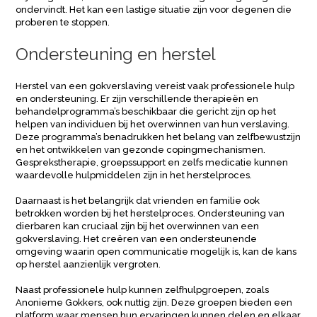
ondervindt. Het kan een lastige situatie zijn voor degenen die
proberen te stoppen.
Ondersteuning en herstel
Herstel van een gokverslaving vereist vaak professionele hulp
en ondersteuning. Er zijn verschillende therapieën en
behandelprogramma’s beschikbaar die gericht zijn op het
helpen van individuen bij het overwinnen van hun verslaving.
Deze programma’s benadrukken het belang van zelfbewustzijn
en het ontwikkelen van gezonde copingmechanismen.
Gesprekstherapie, groepssupport en zelfs medicatie kunnen
waardevolle hulpmiddelen zijn in het herstelproces.
Daarnaast is het belangrijk dat vrienden en familie ook
betrokken worden bij het herstelproces. Ondersteuning van
dierbaren kan cruciaal zijn bij het overwinnen van een
gokverslaving. Het creëren van een ondersteunende
omgeving waarin open communicatie mogelijk is, kan de kans
op herstel aanzienlijk vergroten.
Naast professionele hulp kunnen zelfhulpgroepen, zoals
Anonieme Gokkers, ook nuttig zijn. Deze groepen bieden een
platform waar mensen hun ervaringen kunnen delen en elkaar