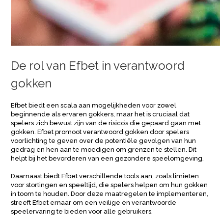
De rol van Efbet in verantwoord
gokken
Efbet biedt een scala aan mogelijkheden voor zowel
beginnende als ervaren gokkers, maar het is cruciaal dat
spelers zich bewust zijn van de risico’s die gepaard gaan met
gokken. Efbet promoot verantwoord gokken door spelers
voorlichting te geven over de potentiële gevolgen van hun
gedrag en hen aan te moedigen om grenzen te stellen. Dit
helpt bij het bevorderen van een gezondere speelomgeving.
Daarnaast biedt Efbet verschillende tools aan, zoals limieten
voor stortingen en speeltijd, die spelers helpen om hun gokken
in toom te houden. Door deze maatregelen te implementeren,
streeft Efbet ernaar om een veilige en verantwoorde
speelervaring te bieden voor alle gebruikers.