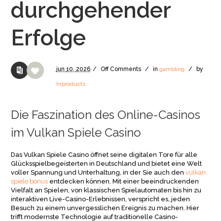
durchgehender
Erfolge
jun
10,
2026
/
Off
Comments
/
in
gambling
/
by
hrproducts
Die Faszination des Online-Casinos
im Vulkan Spiele Casino
Das Vulkan Spiele Casino öffnet seine digitalen Tore für alle
Glücksspielbegeisterten in Deutschland und bietet eine Welt
voller Spannung und Unterhaltung, in der Sie auch den
vulkan
spiele bonus
entdecken können. Mit einer beeindruckenden
Vielfalt an Spielen, von klassischen Spielautomaten bis hin zu
interaktiven Live-Casino-Erlebnissen, verspricht es, jeden
Besuch zu einem unvergesslichen Ereignis zu machen. Hier
trifft modernste Technologie auf traditionelle Casino-