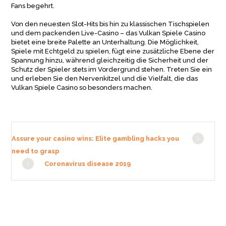
Fans begehrt.
Von den neuesten Slot-Hits bis hin zu klassischen Tischspielen
und dem packenden Live-Casino – das Vulkan Spiele Casino
bietet eine breite Palette an Unterhaltung. Die Möglichkeit,
Spiele mit Echtgeld zu spielen, fügt eine zusätzliche Ebene der
Spannung hinzu, während gleichzeitig die Sicherheit und der
Schutz der Spieler stets im Vordergrund stehen. Treten Sie ein
und erleben Sie den Nervenkitzel und die Vielfalt, die das
Vulkan Spiele Casino so besonders machen.
Assure your casino wins: Elite gambling hacks you
need to grasp
Coronavirus disease 2019