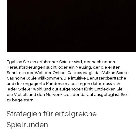
Egal, ob Sie ein erfahrener Spieler sind, der nach neuen
Herausforderungen sucht, oder ein Neuling, der die ersten
Schritte in der Welt der Online-Casinos wagt, das Vulkan Spiele
Casino heißt Sie willkommen. Die intuitive Benutzeroberfläche
und der engagierte Kundenservice sorgen dafür, dass sich
jeder Spieler wohl und gut aufgehoben fühlt. Entdecken Sie
die Vielfalt und den Nervenkitzel, der darauf ausgelegt ist, Sie
zu begeistern.
Strategien für erfolgreiche
Spielrunden