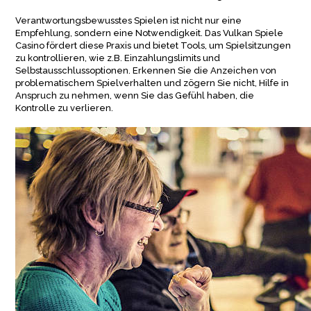
Verantwortungsbewusstes Spielen ist nicht nur eine
Empfehlung, sondern eine Notwendigkeit. Das Vulkan Spiele
Casino fördert diese Praxis und bietet Tools, um Spielsitzungen
zu kontrollieren, wie z.B. Einzahlungslimits und
Selbstausschlussoptionen. Erkennen Sie die Anzeichen von
problematischem Spielverhalten und zögern Sie nicht, Hilfe in
Anspruch zu nehmen, wenn Sie das Gefühl haben, die
Kontrolle zu verlieren.