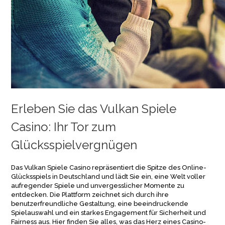
Erleben Sie das Vulkan Spiele
Casino: Ihr Tor zum
Glücksspielvergnügen
Das Vulkan Spiele Casino repräsentiert die Spitze des Online-
Glücksspiels in Deutschland und lädt Sie ein, eine Welt voller
aufregender Spiele und unvergesslicher Momente zu
entdecken. Die Plattform zeichnet sich durch ihre
benutzerfreundliche Gestaltung, eine beeindruckende
Spielauswahl und ein starkes Engagement für Sicherheit und
Fairness aus. Hier finden Sie alles, was das Herz eines Casino-