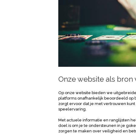
Onze website als bron 
Op onze website bieden we uitgebreide
platforms onafhankelijk beoordeeld op b
zorgt ervoor dat je met vertrouwen kun
speelervaring.
Met actuele informatie en ranglijsten h
doel is om je te ondersteunen in je gok
zorgen te maken over veiligheid en be