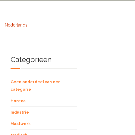
Nederlands
Categorieën
Geen onderdeel van een
categorie
Horeca
Industrie
Maatwerk