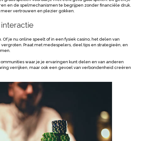
ren en de spelmechanismen te begrijpen zonder financiële druk.
et meer vertrouwen en plezier gokken.
interactie
. Of je nu online speelt of in een fysiek casino, het delen van
vergroten. Praat met medespelers, deel tips en strategieën, en
amen.
 communities waar je je ervaringen kunt delen en van anderen
ervaring verrijken, maar ook een gevoel van verbondenheid creëren