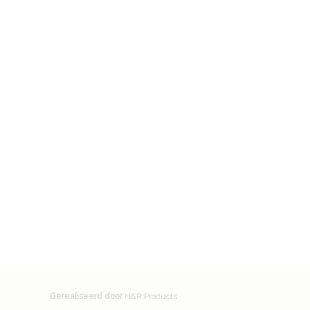
Gerealiseerd door
H&R Products