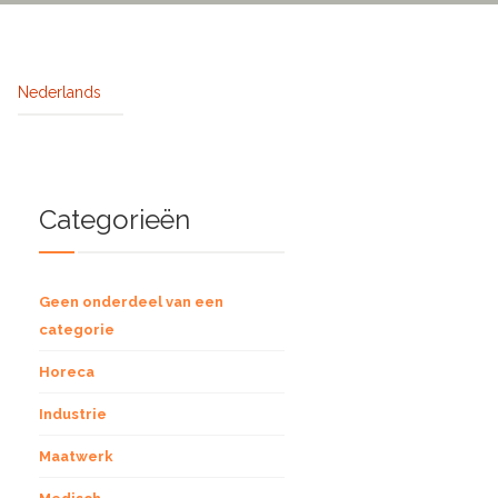
Nederlands
Categorieën
Geen onderdeel van een
categorie
Horeca
Industrie
Maatwerk