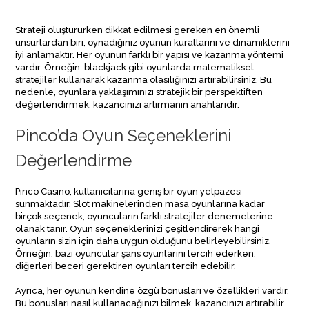
Strateji oluştururken dikkat edilmesi gereken en önemli
unsurlardan biri, oynadığınız oyunun kurallarını ve dinamiklerini
iyi anlamaktır. Her oyunun farklı bir yapısı ve kazanma yöntemi
vardır. Örneğin, blackjack gibi oyunlarda matematiksel
stratejiler kullanarak kazanma olasılığınızı artırabilirsiniz. Bu
nedenle, oyunlara yaklaşımınızı stratejik bir perspektiften
değerlendirmek, kazancınızı artırmanın anahtarıdır.
Pinco’da Oyun Seçeneklerini
Değerlendirme
Pinco Casino, kullanıcılarına geniş bir oyun yelpazesi
sunmaktadır. Slot makinelerinden masa oyunlarına kadar
birçok seçenek, oyuncuların farklı stratejiler denemelerine
olanak tanır. Oyun seçeneklerinizi çeşitlendirerek hangi
oyunların sizin için daha uygun olduğunu belirleyebilirsiniz.
Örneğin, bazı oyuncular şans oyunlarını tercih ederken,
diğerleri beceri gerektiren oyunları tercih edebilir.
Ayrıca, her oyunun kendine özgü bonusları ve özellikleri vardır.
Bu bonusları nasıl kullanacağınızı bilmek, kazancınızı artırabilir.