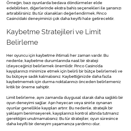
Örneğin, bazı oyunlarda bedava döndürmeler elde
edebilirken, diğerlerinde ekstra bahis seçenekleri ile şansınızı
artırabilirsiniz. Bu tür olanakları değerlendirmek, Pinco
Casino’daki deneyiminizi çok daha keyifli hale getirecektir.
Kaybetme Stratejileri ve Limit
Belirleme
Her oyuncu için kaybetme ihtimali her zaman vardır. Bu
nedenle, kaybetme durumlarında nasıl bir strateji
izleyeceğinizi belirlemek önemlidir. Pinco Casino’da
kayıplarınızı minimize etmek için belirli bir bütçe belirlemeli ve
bu bütçeye sadık kalmalısınız. Kaybettiğinizde daha fazla
kaybetmemek için durma noktalarınızı önceden belirlemeniz
kritik bir öneme sahiptir.
Limit belirleme, aynı zamanda duygusal olarak daha sağlıklı bir
oyun deneyimi sağlar. Aşırı heyecan veya sinirle oynanan
oyunlar genellikle kayıpları artırır. Bu nedenle, stratejik bir
yaklaşım benimseyerek, kayıplarınızı kontrol altında tutmanız
gerektiğini unutmamalısınız. Bu tür stratejiler, oyun süresince
daha keyifli bir deneyim yaşamanıza yardımcı olur.