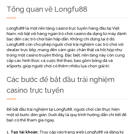
Tổng quan về Longfu88
Longfu88 là một nền tảng casino trực tuyến hàng đầu tại Việt
Nam, nổi bật với hàng ngàn trò chơi casino đa dạng từ máy đánh
bạc đến các trò chơi bàn hấp dẫn. Không chỉ dừng lại ở đó,
Longfu88 còn cho phép người chơi trải nghiệm các trò chơi với
dealer trực tiếp, mang đến cảm giác chân thật và hồi hộp như
trong một casino truyền thống. Đặc biệt, nền tảng này còn cung
cấp các hình thức cá cược thể thao, bao gồm bóng đá và
eSports, giúp người chơi có thêm nhiều lựa chọn giải trí.
Các bước để bắt đầu trải nghiệm
casino trực tuyến
Để bắt đầu trải nghiệm tại Longfu88, người chơi cần thực hiện
một số bước đơn giản. Dưới đây là quy trình hướng dẫn chi tiết để
bạn có thể tham gia ngay.
Tạo tài khoản:
Truy cập vào trang web Longfu88 và đăng ký