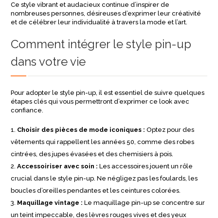
Ce style vibrant et audacieux continue d’inspirer de
nombreuses personnes, désireuses d’exprimer leur créativité
et de célébrer leur individualité à travers la mode et l’art.
Comment intégrer le style pin-up
dans votre vie
Pour adopter le style pin-up, il est essentiel de suivre quelques
étapes clés qui vous permettront d’exprimer ce look avec
confiance.
Choisir des pièces de mode iconiques :
Optez pour des
vêtements qui rappellent les années 50, comme des robes
cintrées, des jupes évasées et des chemisiers à pois.
Accessoiriser avec soin :
Les accessoires jouent un rôle
crucial dans le style pin-up. Ne négligez pas les foulards, les
boucles d’oreilles pendantes et les ceintures colorées.
Maquillage vintage :
Le maquillage pin-up se concentre sur
un teint impeccable, des lèvres rouges vives et des yeux