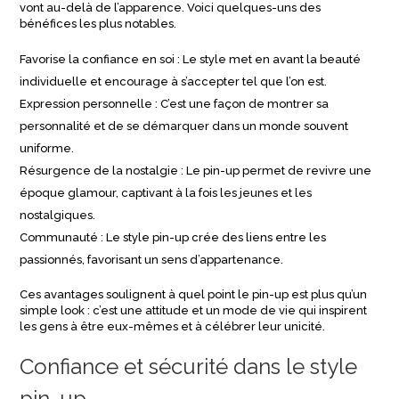
vont au-delà de l’apparence. Voici quelques-uns des
bénéfices les plus notables.
Favorise la confiance en soi : Le style met en avant la beauté
individuelle et encourage à s’accepter tel que l’on est.
Expression personnelle : C’est une façon de montrer sa
personnalité et de se démarquer dans un monde souvent
uniforme.
Résurgence de la nostalgie : Le pin-up permet de revivre une
époque glamour, captivant à la fois les jeunes et les
nostalgiques.
Communauté : Le style pin-up crée des liens entre les
passionnés, favorisant un sens d’appartenance.
Ces avantages soulignent à quel point le pin-up est plus qu’un
simple look : c’est une attitude et un mode de vie qui inspirent
les gens à être eux-mêmes et à célébrer leur unicité.
Confiance et sécurité dans le style
pin-up