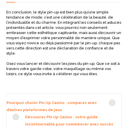
En conclusion, le style pin-up est bien plus qu’une simple
tendance de mode; c’est une célébration de la beauté, de
l’individualité et du charme. En intégrant les conseils et astuces
présentés dans cet article, vous pourrez non seulement
embrasser cette esthétique captivante, mais aussi découvrir un
moyen d’exprimer votre personnalité de manière unique. Que
vous soyez novice ou déjà passionné par le pin-up, chaque pas
vers cette direction est une déclaration de confiance et de
style.
Osez vous lancer et découvrir les joies du pin-up. Que ce soit à
travers votre garde-robe, votre maquillage ou même vos
loisirs, ce style vous invite à célébrer qui vous êtes.
Pourquoi choisir Pin Up Casino : comparez avec
d’autres plateformes de jeux
Découvrez Pin Up Casino : votre guide
incontournable pour commencer avec succès