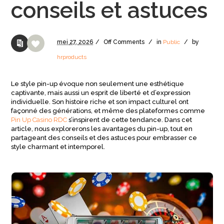
conseils et astuces
mei
27,
2026
/
Off
Comments
/
in
Public
/
by
hrproducts
Le style pin-up évoque non seulement une esthétique
captivante, mais aussi un esprit de liberté et d’expression
individuelle. Son histoire riche et son impact culturel ont
façonné des générations, et même des plateformes comme
Pin Up Casino RDC
s’inspirent de cette tendance. Dans cet
article, nous explorerons les avantages du pin-up, tout en
partageant des conseils et des astuces pour embrasser ce
style charmant et intemporel.