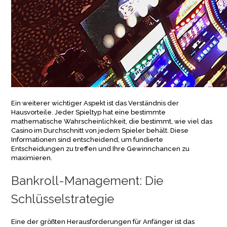
Ein weiterer wichtiger Aspekt ist das Verständnis der
Hausvorteile. Jeder Spieltyp hat eine bestimmte
mathematische Wahrscheinlichkeit, die bestimmt, wie viel das
Casino im Durchschnitt von jedem Spieler behält. Diese
Informationen sind entscheidend, um fundierte
Entscheidungen zu treffen und Ihre Gewinnchancen zu
maximieren.
Bankroll-Management: Die
Schlüsselstrategie
Eine der größten Herausforderungen für Anfänger ist das