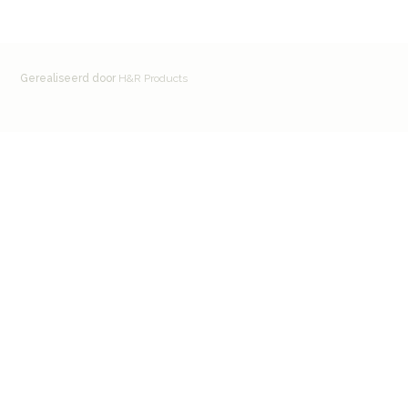
Gerealiseerd door
H&R Products